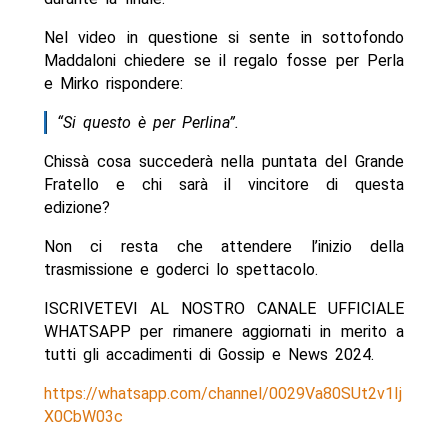
Nel video in questione si sente in sottofondo
Maddaloni chiedere se il regalo fosse per Perla
e Mirko rispondere:
“Si questo è per Perlina”.
Chissà cosa succederà nella puntata del Grande
Fratello e chi sarà il vincitore di questa
edizione?
Non ci resta che attendere l’inizio della
trasmissione e goderci lo spettacolo.
ISCRIVETEVI AL NOSTRO CANALE UFFICIALE
WHATSAPP per rimanere aggiornati in merito a
tutti gli accadimenti di Gossip e News 2024.
https://whatsapp.com/channel/0029Va80SUt2v1Ij
X0CbW03c