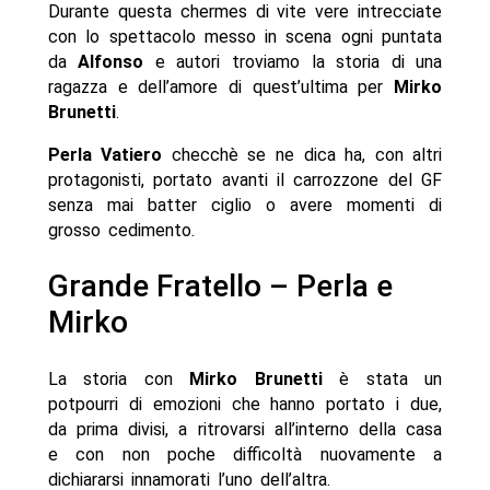
Durante questa chermes di vite vere intrecciate
con lo spettacolo messo in scena ogni puntata
da
Alfonso
e autori troviamo la storia di una
ragazza e dell’amore di quest’ultima per
Mirko
Brunetti
.
Perla Vatiero
checchè se ne dica ha, con altri
protagonisti, portato avanti il carrozzone del GF
senza mai batter ciglio o avere momenti di
grosso cedimento.
Grande Fratello – Perla e
Mirko
La storia con
Mirko Brunetti
è stata un
potpourri di emozioni che hanno portato i due,
da prima divisi, a ritrovarsi all’interno della casa
e con non poche difficoltà nuovamente a
dichiararsi innamorati l’uno dell’altra.