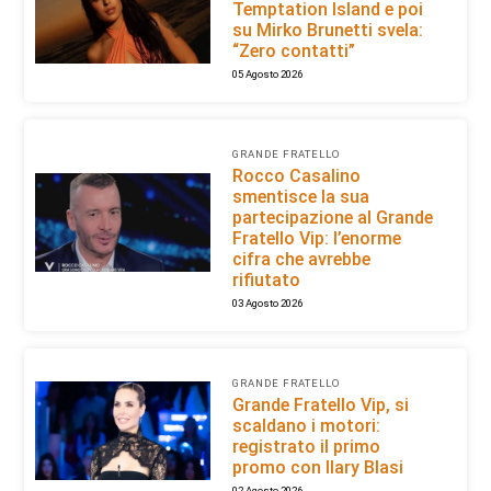
Temptation Island e poi
su Mirko Brunetti svela:
“Zero contatti”
05 Agosto 2026
GRANDE FRATELLO
Rocco Casalino
smentisce la sua
partecipazione al Grande
Fratello Vip: l’enorme
cifra che avrebbe
rifiutato
03 Agosto 2026
GRANDE FRATELLO
Grande Fratello Vip, si
scaldano i motori:
registrato il primo
promo con Ilary Blasi
02 Agosto 2026