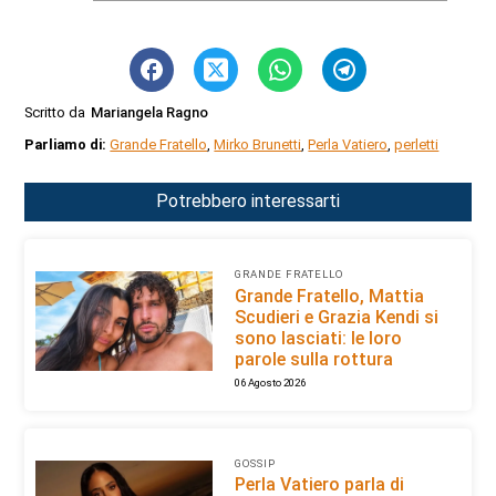
Scritto da
Mariangela Ragno
Parliamo di:
Grande Fratello
,
Mirko Brunetti
,
Perla Vatiero
,
perletti
Potrebbero interessarti
GRANDE FRATELLO
Grande Fratello, Mattia
Scudieri e Grazia Kendi si
sono lasciati: le loro
parole sulla rottura
06 Agosto 2026
GOSSIP
Perla Vatiero parla di