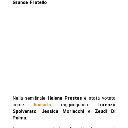
Grande Fratello
.
Nella semifinale
Helena Prestes
è stata votata
come
finalista
, raggiungendo
Lorenzo
Spolverato
,
Jessica Morlacchi
e
Zeudi Di
Palma
.