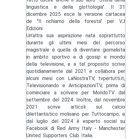
linguistica e della glottologia". Il 31
dicembre 2025 esce la versione cartacea
de "Il richiamo della foresta" per VJ
Edizioni.
Un’altra sua aspirazione nata soprattutto
durante gli ultimi mesi del percorso
magistrale è quella di diventare giornalista
in ambito sportivo e di gossip e mondo
della televisione, e a tal proposito scrive
quotidianamente dal 2021 e collabora per
alcuni mesi con LaNostraTV, tvpertutti.it,
Televisionando e AnticipazioniTV, prima di
cominciare a scrivere per MondoTV dal
settembre del 2024. Inoltre, dal novembre
2021 scrive articoli sul calcio
dilettantistico molisano per Tuttocampo, e
dal luglio del 2024 è esperto social su
Facebook di Red Army Italy - Manchester
United Supporters Club Italia.