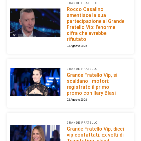
GRANDE FRATELLO
Rocco Casalino
smentisce la sua
partecipazione al Grande
Fratello Vip: l’enorme
cifra che avrebbe
rifiutato
03 Agosto 2026
GRANDE FRATELLO
Grande Fratello Vip, si
scaldano i motori:
registrato il primo
promo con Ilary Blasi
02 Agosto 2026
GRANDE FRATELLO
Grande Fratello Vip, dieci
vip contattati: ex volti di
Temptation Island,