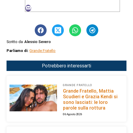
Scritto da
Alessio Severo
Parliamo di:
Grande Fratello
Potrebbero interessarti
GRANDE FRATELLO
Grande Fratello, Mattia
Scudieri e Grazia Kendi si
sono lasciati: le loro
parole sulla rottura
06 Agosto 2026