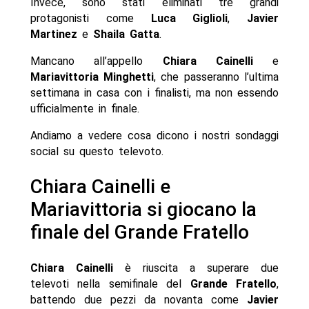
Invece, sono stati eliminati tre grandi
protagonisti come
Luca Giglioli
,
Javier
Martinez
e
Shaila Gatta
.
Mancano all’appello
Chiara Cainelli
e
Mariavittoria Minghetti
, che passeranno l’ultima
settimana in casa con i finalisti, ma non essendo
ufficialmente in finale.
Andiamo a vedere cosa dicono i nostri sondaggi
social su questo televoto.
Chiara Cainelli e
Mariavittoria si giocano la
finale del Grande Fratello
Chiara Cainelli
è riuscita a superare due
televoti nella semifinale del
Grande Fratello
,
battendo due pezzi da novanta come
Javier