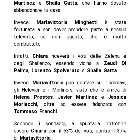
Martinez
e
Shaila Gatta
, che hanno dovuto
abbandonare la casa.
Invece,
Mariavittoria Minghetti
è stata
fortunata a non dover prendere parte a nessun
televoto, se non questo, che è molto
combattuto.
Infatti,
Chiara
riceverà i voti delle Zelena e
degli Shailenzo, essendo vicina a
Zeudi Di
Palma
,
Lorenzo Spolverato
e
Shaila Gatta
.
Invece,
Mariavittoria
può contare sui Tommavi,
gli Helevier e i Morliners, visto che è amica di
Helena Prestes
,
Javier Martinez
e
Jessica
Morlacchi
, oltre ad essere fidanzata con
Tommaso Franchi
.
Secondo i sondaggi, a spuntarla potrebbe
essere
Chiara
con il 63% dei voti, contro il 37%
di
Mariavittoria
.