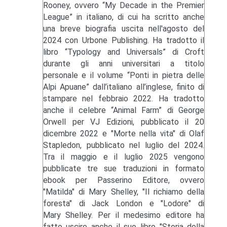
Rooney, ovvero “My Decade in the Premier
League” in italiano, di cui ha scritto anche
una breve biografia uscita nell'agosto del
2024 con Urbone Publishing. Ha tradotto il
libro “Typology and Universals” di Croft
durante gli anni universitari a titolo
personale e il volume “Ponti in pietra delle
Alpi Apuane” dall’italiano all’inglese, finito di
stampare nel febbraio 2022. Ha tradotto
anche il celebre “Animal Farm” di George
Orwell per VJ Edizioni, pubblicato il 20
dicembre 2022 e "Morte nella vita" di Olaf
Stapledon, pubblicato nel luglio del 2024.
Tra il maggio e il luglio 2025 vengono
pubblicate tre sue traduzioni in formato
ebook per Passerino Editore, ovvero
"Matilda" di Mary Shelley, "Il richiamo della
foresta" di Jack London e "Lodore" di
Mary Shelley. Per il medesimo editore ha
fatto uscire anche il suo libro "Storia della