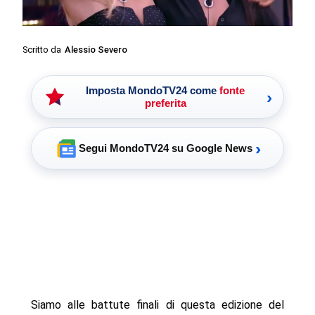
Scritto da
Alessio Severo
Imposta MondoTV24 come
fonte
›
preferita
›
Segui MondoTV24 su Google News
Siamo alle battute finali di questa edizione del