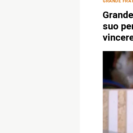
GRANDE FRA
Grande 
suo pe
vincere