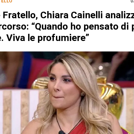
TELLO
0
Fratello, Chiara Cainelli analizz
rcorso: “Quando ho pensato di 
. Viva le profumiere”