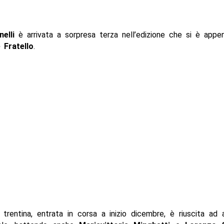
elli
è arrivata a sorpresa terza nell’edizione che si è appe
 Fratello
.
trentina, entrata in corsa a inizio dicembre, è riuscita ad a