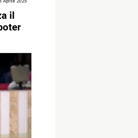
3 Aprile 2025
a il
poter