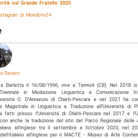
erità sul Grande Fratello 2025
Instagram di Mondotv24
e
io Severo
a Barletta il 16/08/1996, vive a Termoli (CB). Nel 2018 si
Triennale in Mediazione Linguistica e Comunicazione Int
niversità G. D'Annunzio di Chieti-Pescara e nel 2021 ha co
a Magistrale in Linguistica e Traduzione all'Università di P
ini fatti presso l’Università di Chieti-Pescara nel 2017 e l’U
 con anche la traduzione del sito del Parco Regionale delle 
italiano all’inglese tra il settembre e l’ottobre 2020, nel 2
 dall’italiano all’inglese per il MACTE - Museo di Arte Conte