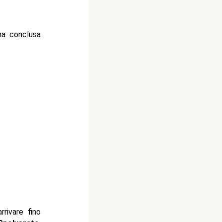
na conclusa
rrivare fino