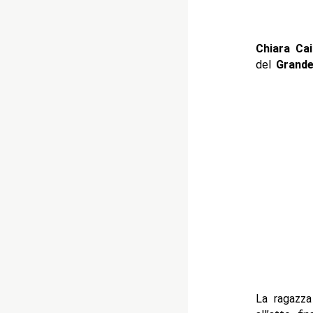
Chiara Cain
del
Grande
La ragazza 