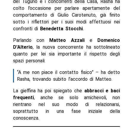
del Tugurio e i concorrenti della Casa, Rasha ha
colto l’occasione per parlare apertamente del
comportamento di Giulio Carotenuto, già finito
sotto i riflettori per i suoi modi affettuosi nei
confronti di
Benedetta Stocchi
.
Parlando con
Matteo Azzali
e
Domenico
D’Alterio
, la nuova concorrente ha sottolineato
quanto per lei sia importante il rispetto degli
spazi personali:
“A me non piace il contatto fisico” – ha detto
Rasha, trovando subito l’accordo di Matteo.
La gieffina ha poi spiegato che
abbracci e baci
frequenti
, anche se solo amichevoli, non
rientrano nel suo modo di relazionarsi,
soprattutto in una fase iniziale della
conoscenza.