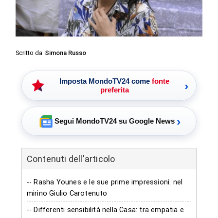
Scritto da
Simona Russo
Imposta MondoTV24 come
fonte
›
preferita
›
Segui MondoTV24 su Google News
Contenuti dell'articolo
-- Rasha Younes e le sue prime impressioni: nel
mirino Giulio Carotenuto
-- Differenti sensibilità nella Casa: tra empatia e