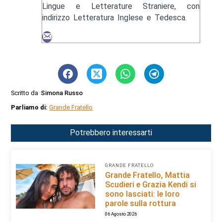
Lingue e Letterature Straniere, con
indirizzo Letteratura Inglese e Tedesca.
Scritto da
Simona Russo
Parliamo di:
Grande Fratello
Potrebbero interessarti
GRANDE FRATELLO
Grande Fratello, Mattia
Scudieri e Grazia Kendi si
sono lasciati: le loro
parole sulla rottura
06 Agosto 2026