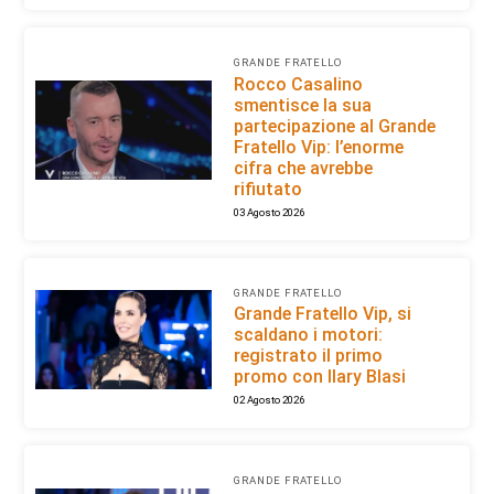
GRANDE FRATELLO
Rocco Casalino
smentisce la sua
partecipazione al Grande
Fratello Vip: l’enorme
cifra che avrebbe
rifiutato
03 Agosto 2026
GRANDE FRATELLO
Grande Fratello Vip, si
scaldano i motori:
registrato il primo
promo con Ilary Blasi
02 Agosto 2026
GRANDE FRATELLO