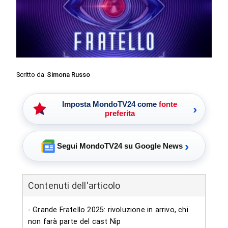
Scritto da
Simona Russo
Imposta MondoTV24 come
fonte
›
preferita
›
Segui MondoTV24 su Google News
Contenuti dell'articolo
- Grande Fratello 2025: rivoluzione in arrivo, chi
non farà parte del cast Nip