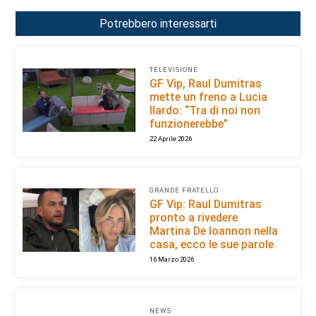
Potrebbero interessarti
TELEVISIONE
GF Vip, Raul Dumitras
mette un freno a Lucia
Ilardo: “Tra di noi non
funzionerebbe”
22 Aprile 2026
GRANDE FRATELLO
GF Vip: Raul Dumitras
pronto a rivedere
Martina De Ioannon nella
casa, ecco le sue parole
16 Marzo 2026
NEWS