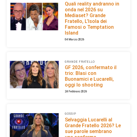
Quali reality andranno in
onda nel 2026 su
Mediaset? Grande
Fratello, L’Isola dei
Famosi o Temptation
Island
04 Marzo 2026
GRANDE FRATELLO
GF 2026, confermato il
trio: Blasi con
Buonamici e Lucarelli,
oggi lo shooting
24 Febbraio 2026
GOSSIP
Selvaggia Lucarelli al
Grande Fratello 2026? Le
sue parole sembrano