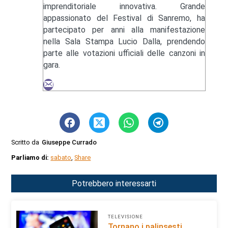
imprenditoriale innovativa. Grande
appassionato del Festival di Sanremo, ha
partecipato per anni alla manifestazione
nella Sala Stampa Lucio Dalla, prendendo
parte alle votazioni ufficiali delle canzoni in
gara.
Scritto da
Giuseppe Currado
Parliamo di:
sabato
,
Share
Potrebbero interessarti
TELEVISIONE
Tornano i palinsesti