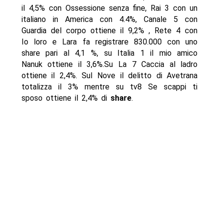
il 4,5% con Ossessione senza fine, Rai 3 con un
italiano in America con 4.4%, Canale 5 con
Guardia del corpo ottiene il 9,2% , Rete 4 con
Io loro e Lara fa registrare 830.000 con uno
share pari al 4,1 %, su Italia 1 il mio amico
Nanuk ottiene il 3,6%.Su La 7 Caccia al ladro
ottiene il 2,4%. Sul Nove il delitto di Avetrana
totalizza il 3% mentre su tv8 Se scappi ti
sposo ottiene il 2,4% di
share
.