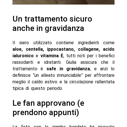
Un trattamento sicuro
anche in gravidanza
Il siero utilizzato contiene ingredienti come
aloe, centella, ippocastano, collagene, acido
ialuronico
e
vitamina E
, tutti noti per i benefici
rassodanti e idratanti. Giulia assicura che il
trattamento è
safe in gravidanza
, e anzi lo
definisce “un alleato irrinunciabile” per affrontare
meglio il caldo estivo e la circolazione rallentata
tipica di questo periodo.
Le fan approvano (e
prendono appunti)
La foto con le gambe bendate ha ricevuto