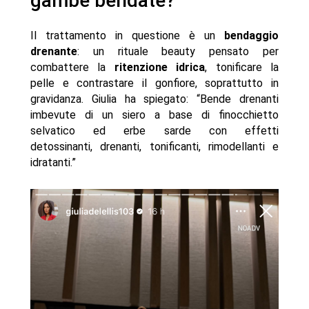
gambe bendate?
Il trattamento in questione è un
bendaggio
drenante
: un rituale beauty pensato per
combattere la
ritenzione idrica
, tonificare la
pelle e contrastare il gonfiore, soprattutto in
gravidanza. Giulia ha spiegato: “Bende drenanti
imbevute di un siero a base di finocchietto
selvatico ed erbe sarde con effetti
detossinanti, drenanti, tonificanti, rimodellanti e
idratanti.”