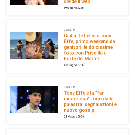
divide il web
19 Giugno 2026
GOSSIP
Giulia De Lellis e Tony
Effe, primo weekend da
genitori: le dolcissime
foto con Priscilla a
Forte dei Marmi
15 Giugno 2026
GOSSIP
Tony Effe e la “fan
misteriosa” fuori dalla
palestra: segnalazioni e
nuovo gossip
24 Maggio 2026