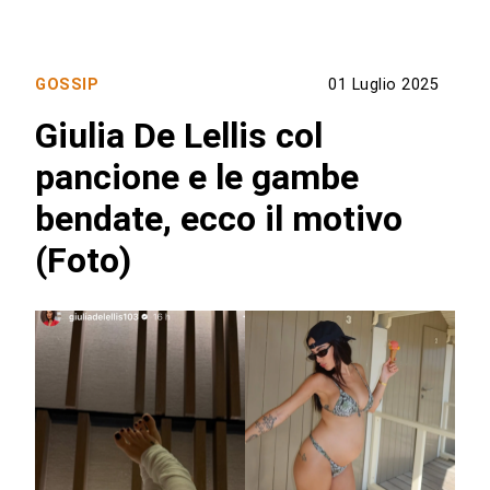
GOSSIP
01 Luglio 2025
Giulia De Lellis col
pancione e le gambe
bendate, ecco il motivo
(Foto)