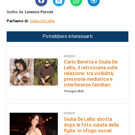
Scritto da
Lorenzo Porcini
Parliamo di:
Giulia De Lellis
Potrebbero interessarti
GOSSIP
Carlo Beretta e Giulia De
Lellis, il retroscena sulla
relazione: tra visibilità,
pressione mediatica e
interferenze familiari
19 Giugno 2026
GOSSIP
Giulia De Lellis sbotta
dopo le foto rubate della
figlia: lo sfogo social