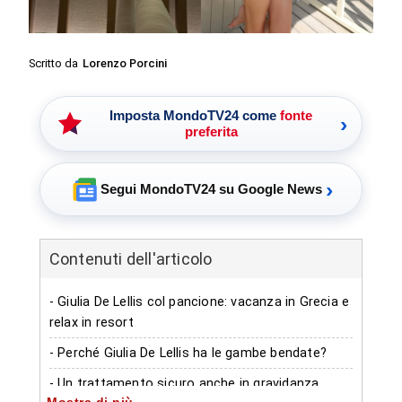
Scritto da
Lorenzo Porcini
Imposta MondoTV24 come
fonte
›
preferita
›
Segui MondoTV24 su Google News
Contenuti dell'articolo
- Giulia De Lellis col pancione: vacanza in Grecia e
relax in resort
- Perché Giulia De Lellis ha le gambe bendate?
- Un trattamento sicuro anche in gravidanza