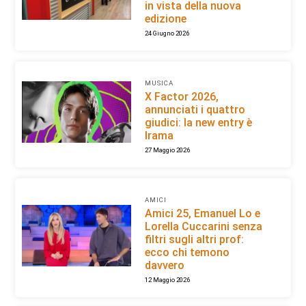
in vista della nuova
edizione
24 Giugno 2026
MUSICA
X Factor 2026,
annunciati i quattro
giudici: la new entry è
Irama
27 Maggio 2026
AMICI
Amici 25, Emanuel Lo e
Lorella Cuccarini senza
filtri sugli altri prof:
ecco chi temono
davvero
12 Maggio 2026