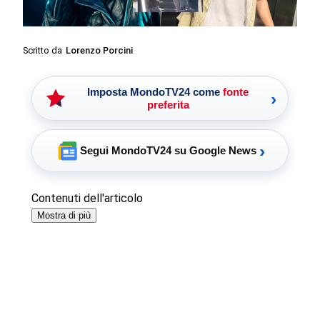
Scritto da
Lorenzo Porcini
Imposta MondoTV24 come
fonte
›
preferita
›
Segui MondoTV24 su Google News
Contenuti dell'articolo
Mostra di più