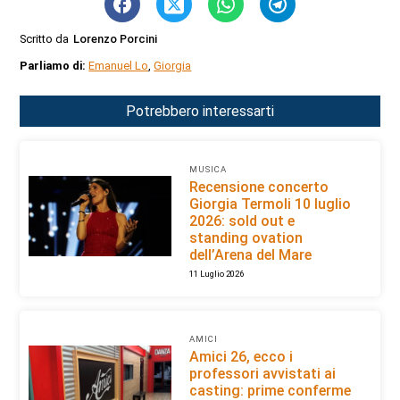
Scritto da
Lorenzo Porcini
Parliamo di:
Emanuel Lo
,
Giorgia
Potrebbero interessarti
MUSICA
Recensione concerto
Giorgia Termoli 10 luglio
2026: sold out e
standing ovation
dell’Arena del Mare
11 Luglio 2026
AMICI
Amici 26, ecco i
professori avvistati ai
casting: prime conferme