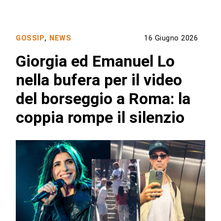
GOSSIP
,
NEWS
16 Giugno 2026
Giorgia ed Emanuel Lo
nella bufera per il video
del borseggio a Roma: la
coppia rompe il silenzio