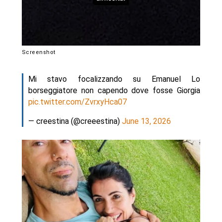
Screenshot
Mi stavo focalizzando su Emanuel Lo
borseggiatore non capendo dove fosse Giorgia
pic.twitter.com/ZvrxyHca07
— creestina (@creeestina)
June 13, 2026