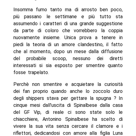
Insomma fumo tanto ma di arrosto ben poco,
più passano le settimane e più tutto sta
assumendo i caratteri di una grande suggestione
da parte di coloro che vorrebbero la coppia
nuovamente insieme. Unica prova a tenere in
piedi la teoria di un amore clandestino, il fatto
che al momento, dopo un mese dalla diffusione
del probabile scoop, nessuno dei diretti
interessati si sia esposto per smentire quanto
fosse trapelato.
Perchè non smentire e acquietare la curiosità
dei fan proprio quando anche lo zoccolo duro
degli shippers stava per gettare la spugna ? In
cinque mesi dall’uscita di Spinalbese dalla casa
del GF Vip, di reale ci sono state solo le
chiacchiere, Antonino Spinalbese ha scelto di
vivere la sua vita senza cercare il clamore e i
riflettori, dedicandosi con amore alla figlia Luna