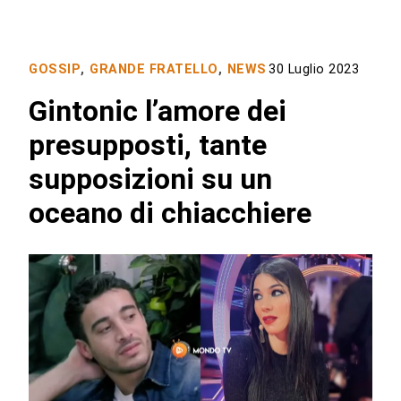
GOSSIP
,
GRANDE FRATELLO
,
NEWS
30 Luglio 2023
Gintonic l’amore dei
presupposti, tante
supposizioni su un
oceano di chiacchiere