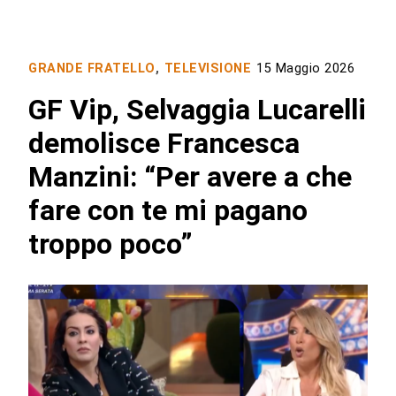
GRANDE FRATELLO
,
TELEVISIONE
15 Maggio 2026
GF Vip, Selvaggia Lucarelli
demolisce Francesca
Manzini: “Per avere a che
fare con te mi pagano
troppo poco”