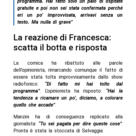
programma. Hai fatto solo un paio di ospitate
gratuite e poi non sei stata confermata perché
eri un po’ improvvisata, arrivavi senza un
testo. Ma nulla di grave”
La reazione di Francesca:
scatta il botta e risposta
La comica ha ribattuto alle parole
dell’opinionista, rimarcando comunque il fatto di
essere stata tolta improvvisamente dallo show
radiofonico:
“Di fatto mi hai tolto dal
programma”
. L’opinionista ha risposto:
“Hai la
tendenza a ricamare un po’, diciamo, a colorare
quello che accade”
.
Manzini ha di conseguenza replicato alla
giornalista:
“Tu sei pagata per dire queste cose”
.
Pronta è stata la stoccata di Selvaggia: