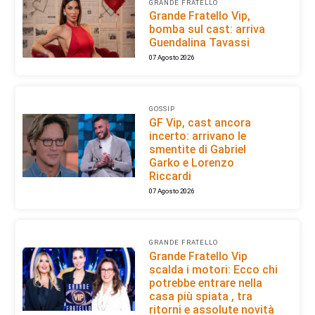
GRANDE FRATELLO
Grande Fratello Vip,
bomba sul cast: arriva
Guendalina Tavassi
07 Agosto 2026
GOSSIP
GF Vip, cast ancora
incerto: arrivano le
smentite di Gabriel
Garko e Lorenzo
Riccardi
07 Agosto 2026
GRANDE FRATELLO
Grande Fratello Vip
scalda i motori: Ecco chi
potrebbe entrare nella
casa più spiata , tra
ritorni e assolute novità