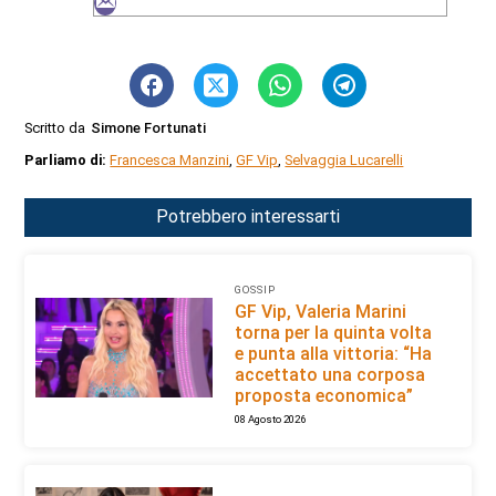
Scritto da
Simone Fortunati
Parliamo di:
Francesca Manzini
,
GF Vip
,
Selvaggia Lucarelli
Potrebbero interessarti
GOSSIP
GF Vip, Valeria Marini
torna per la quinta volta
e punta alla vittoria: “Ha
accettato una corposa
proposta economica”
08 Agosto 2026