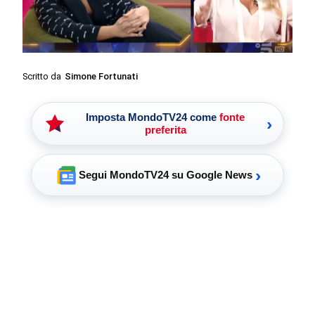
Scritto da
Simone Fortunati
Imposta MondoTV24 come
fonte
›
preferita
›
Segui MondoTV24 su Google News