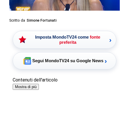
Scritto da
Simone Fortunati
Imposta MondoTV24 come
fonte
›
preferita
›
Segui MondoTV24 su Google News
Contenuti dell'articolo
Mostra di più