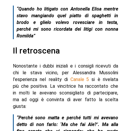
“Quando ho litigato con Antonella Elisa mentre
stavo mangiando quel piatto di spaghetti in
brodo e glielo volevo rovesciare in testa,
perché mi sono ricordata dei litigi con nonna
Romilda”
Il retroscena
Nonostante i dubbi iniziali e i consigli ricevuti da
chi le stava vicino, per Alessandra Mussolini
l’esperienza nel reality di
Canale 5
si è rivelata
più che positiva. La vincitrice ha raccontato che
in molti le avevano sconsigliato di partecipare,
ma ad oggi è convinta di aver fatto la scelta
giusta:
“Perché sono matta e perché tutti mi avevano
detto di non farlo: ‘Ma che fai Ale?’. Ma alla