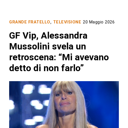
GRANDE FRATELLO
,
TELEVISIONE
20 Maggio 2026
GF Vip, Alessandra
Mussolini svela un
retroscena: “Mi avevano
detto di non farlo”