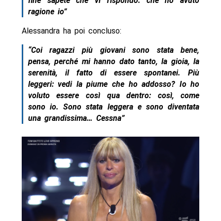
fine sapete che vi rispondo: che ho avuto
ragione io”
Alessandra ha poi concluso:
“Coi ragazzi più giovani sono stata bene,
pensa, perché mi hanno dato tanto, la gioia, la
serenità, il fatto di essere spontanei. Più
leggeri: vedi la piume che ho addosso? Io ho
voluto essere così qua dentro: così, come
sono io. Sono stata leggera e sono diventata
una grandissima… Cessna”