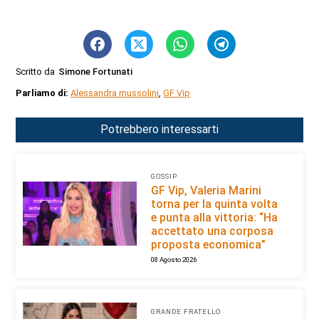
Scritto da
Simone Fortunati
Parliamo di:
Alessandra mussolini
,
GF Vip
Potrebbero interessarti
GOSSIP
GF Vip, Valeria Marini
torna per la quinta volta
e punta alla vittoria: “Ha
accettato una corposa
proposta economica”
08 Agosto 2026
GRANDE FRATELLO