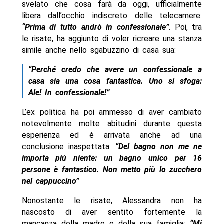
svelato che cosa farà da oggi, ufficialmente
libera dall’occhio indiscreto delle telecamere:
“Prima di tutto andrò in confessionale”
. Poi, tra
le risate, ha aggiunto di voler ricreare una stanza
simile anche nello sgabuzzino di casa sua:
“Perché credo che avere un confessionale a
casa sia una cosa fantastica. Uno si sfoga:
Ale! In confessionale!”
L’ex politica ha poi ammesso di aver cambiato
notevolmente molte abitudini durante questa
esperienza ed è arrivata anche ad una
conclusione inaspettata:
“Del bagno non me ne
importa più niente: un bagno unico per 16
persone è fantastico. Non metto più lo zucchero
nel cappuccino”
Nonostante le risate, Alessandra non ha
nascosto di aver sentito fortemente la
mancanza della madre e della sua famiglia:
“Mi