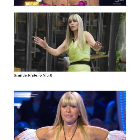
Grande Fratello Vip 8