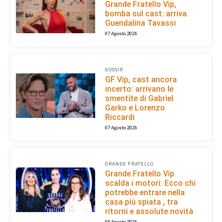
Grande Fratello Vip,
bomba sul cast: arriva
Guendalina Tavassi
07 Agosto 2026
GOSSIP
GF Vip, cast ancora
incerto: arrivano le
smentite di Gabriel
Garko e Lorenzo
Riccardi
07 Agosto 2026
GRANDE FRATELLO
Grande Fratello Vip
scalda i motori: Ecco chi
potrebbe entrare nella
casa più spiata , tra
ritorni e assolute novità
05 Agosto 2026