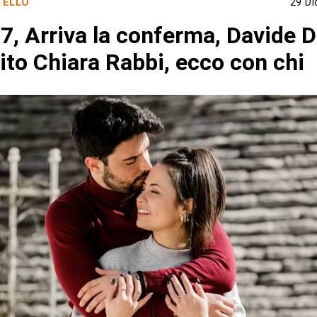
TELLO
29 D
 7, Arriva la conferma, Davide 
ito Chiara Rabbi, ecco con chi