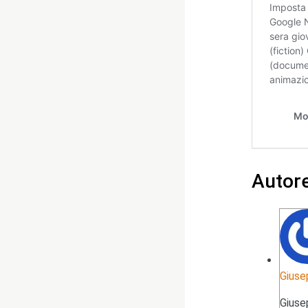
Autor
Giuse
Giuse