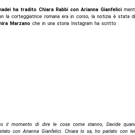
adei ha tradito Chiara Rabbi con Arianna Gianfelici
mentr
n la corteggiatrice romana era in corso, la notizia è stata 
nira Marzano
che in una storia Instagram ha scritto :
vato il momento di dire le cose come stanno, Davide qua
stato con Arianna Gianfelici. Chiara lo sa, ho parlato con le