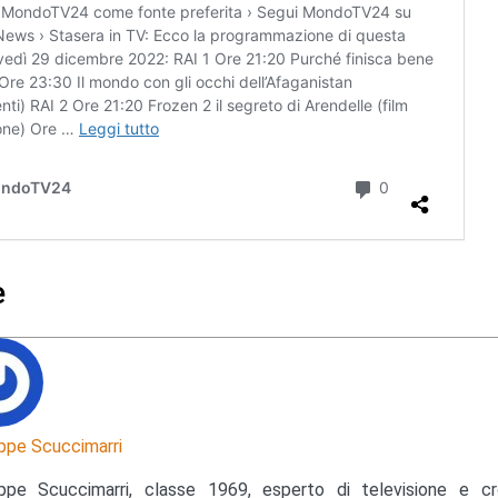
e
ppe Scuccimarri
ppe Scuccimarri, classe 1969, esperto di televisione e c