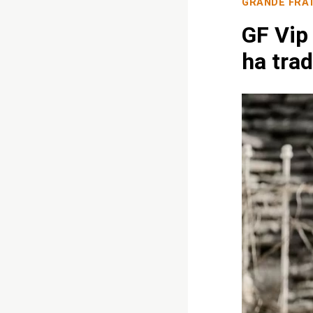
GRANDE FRA
GF Vip
ha trad