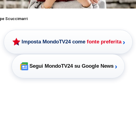
pe Scuccimarri
›
Imposta MondoTV24 come
fonte preferita
›
Segui MondoTV24 su Google News