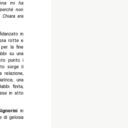
anna mi ha
 perchè non
 Chiara era
fidanzato in
ssa rotte e
 per la fine
abbi su una
sto punto i
to sorge il
 relazione,
atrice, una
bbi finita,
sse in atto
ignorini
in
e di gelosia