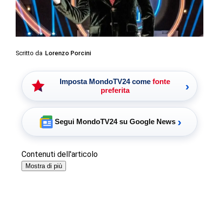
Scritto da
Lorenzo Porcini
Imposta MondoTV24 come
fonte
›
preferita
›
Segui MondoTV24 su Google News
Contenuti dell'articolo
Mostra di più