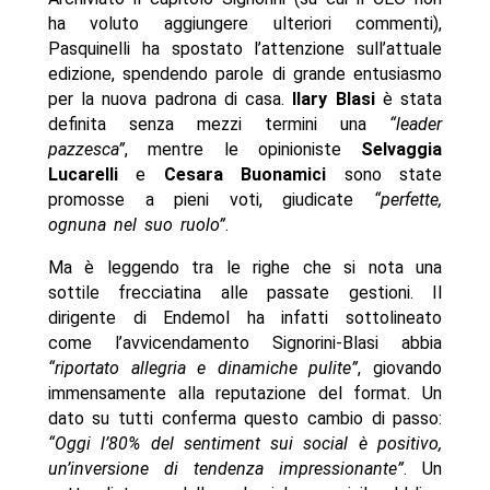
ha voluto aggiungere ulteriori commenti),
Pasquinelli ha spostato l’attenzione sull’attuale
edizione, spendendo parole di grande entusiasmo
per la nuova padrona di casa.
Ilary Blasi
è stata
definita senza mezzi termini una
“leader
pazzesca”
, mentre le opinioniste
Selvaggia
Lucarelli
e
Cesara Buonamici
sono state
promosse a pieni voti, giudicate
“perfette,
ognuna nel suo ruolo”
.
Ma è leggendo tra le righe che si nota una
sottile frecciatina alle passate gestioni. Il
dirigente di Endemol ha infatti sottolineato
come l’avvicendamento Signorini-Blasi abbia
“riportato allegria e dinamiche pulite”
, giovando
immensamente alla reputazione del format. Un
dato su tutti conferma questo cambio di passo:
“Oggi l’80% del sentiment sui social è positivo,
un’inversione di tendenza impressionante”
. Un