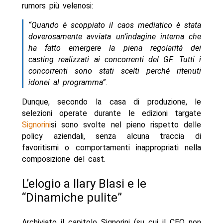
rumors più velenosi:
“Quando è scoppiato il caos mediatico è stata
doverosamente avviata un’indagine interna che
ha fatto emergere la piena regolarità dei
casting realizzati ai concorrenti del GF. Tutti i
concorrenti sono stati scelti perché ritenuti
idonei al programma”
.
Dunque, secondo la casa di produzione, le
selezioni operate durante le edizioni targate
Signorini
si sono svolte nel pieno rispetto delle
policy aziendali, senza alcuna traccia di
favoritismi o comportamenti inappropriati nella
composizione del cast.
L’elogio a Ilary Blasi e le
“Dinamiche pulite”
Archiviato il capitolo Signorini (su cui il CEO non