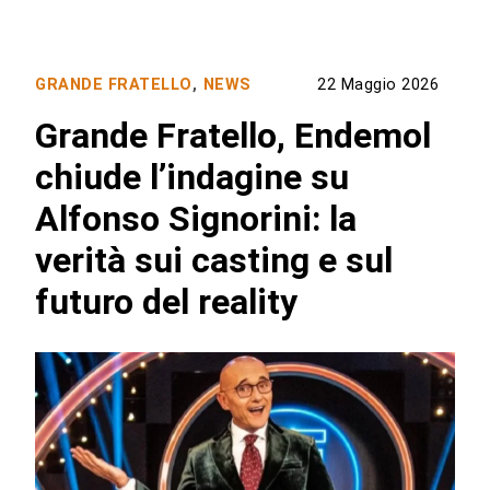
GRANDE FRATELLO
,
NEWS
22 Maggio 2026
Grande Fratello, Endemol
chiude l’indagine su
Alfonso Signorini: la
verità sui casting e sul
futuro del reality