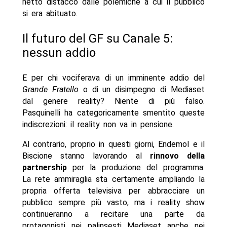
netto distacco dalle polemiche a cui il pubblico
si era abituato.
Il futuro del GF su Canale 5:
nessun addio
E per chi vociferava di un imminente addio del
Grande Fratello
o di un disimpegno di Mediaset
dal genere reality? Niente di più falso.
Pasquinelli ha categoricamente smentito queste
indiscrezioni: il reality non va in pensione.
Al contrario, proprio in questi giorni, Endemol e il
Biscione stanno lavorando al
rinnovo della
partnership
per la produzione del programma.
La rete ammiraglia sta certamente ampliando la
propria offerta televisiva per abbracciare un
pubblico sempre più vasto, ma i reality show
continueranno a recitare una parte da
protagonisti nei palinsesti Mediaset anche nei