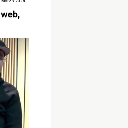
 Marzo 2024
 web,