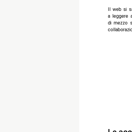
Il web si s
a leggere a
di mezzo 
collaborazi