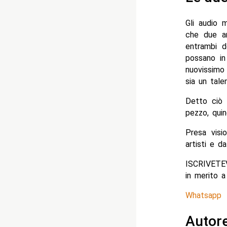
Gli audio 
che due ar
entrambi d
possano in
nuovissimo
sia un tale
Detto ciò 
pezzo, quin
Presa visi
artisti e da
ISCRIVETE
in merito a
Whatsapp
Autor