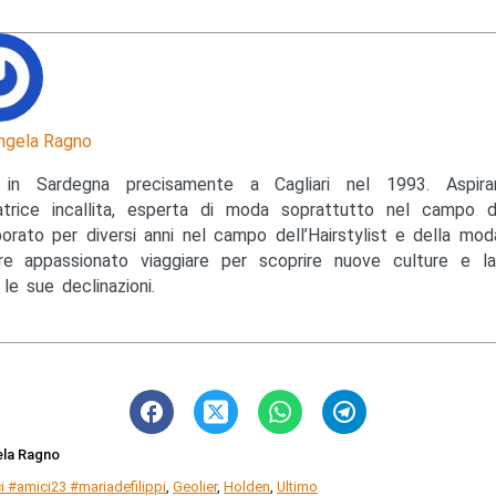
ngela Ragno
 in Sardegna precisamente a Cagliari nel 1993. Aspiran
trice incallita, esperta di moda soprattutto nel campo de
borato per diversi anni nel campo dell’Hairstylist e della mo
e appassionato viaggiare per scoprire nuove culture e l
 le sue declinazioni.
ela Ragno
i #amici23 #mariadefilippi
,
Geolier
,
Holden
,
Ultimo