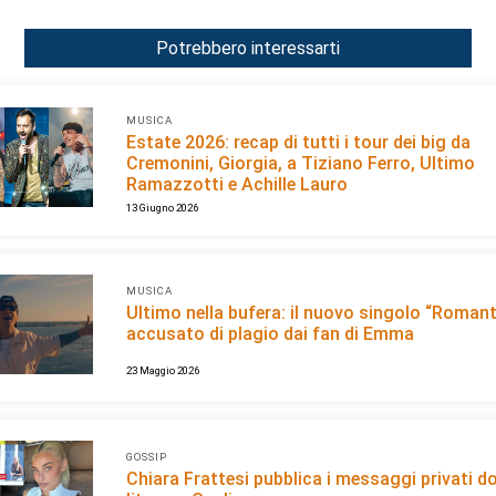
Potrebbero interessarti
MUSICA
Estate 2026: recap di tutti i tour dei big da
Cremonini, Giorgia, a Tiziano Ferro, Ultimo
Ramazzotti e Achille Lauro
13 Giugno 2026
MUSICA
Ultimo nella bufera: il nuovo singolo “Romant
accusato di plagio dai fan di Emma
23 Maggio 2026
GOSSIP
Chiara Frattesi pubblica i messaggi privati d