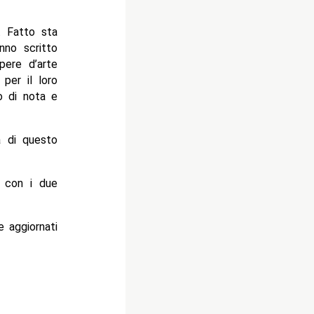
. Fatto sta
nno scritto
pere d’arte
per il loro
o di nota e
a di questo
i con i due
aggiornati