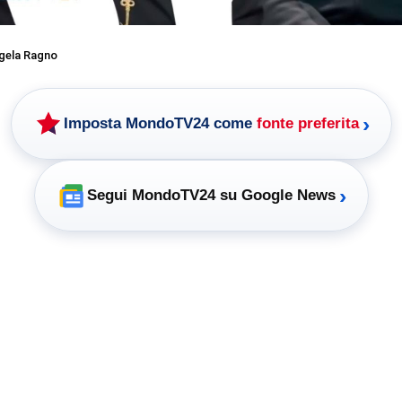
gela Ragno
›
Imposta MondoTV24 come
fonte preferita
›
Segui MondoTV24 su Google News