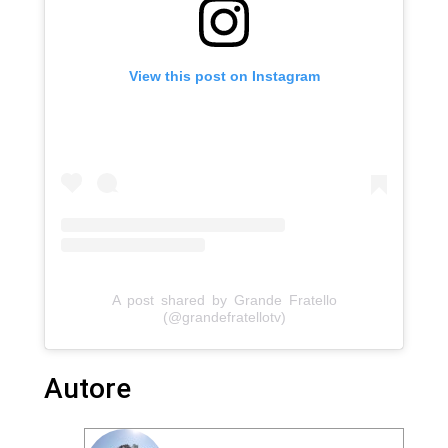
View this post on Instagram
A post shared by Grande Fratello
(@grandefratellotv)
Autore