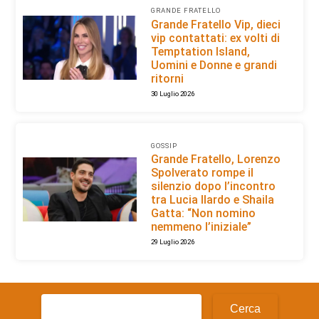
GRANDE FRATELLO
Grande Fratello Vip, dieci
vip contattati: ex volti di
Temptation Island,
Uomini e Donne e grandi
ritorni
30 Luglio 2026
GOSSIP
Grande Fratello, Lorenzo
Spolverato rompe il
silenzio dopo l’incontro
tra Lucia Ilardo e Shaila
Gatta: “Non nomino
nemmeno l’iniziale”
29 Luglio 2026
Ricerca
per: