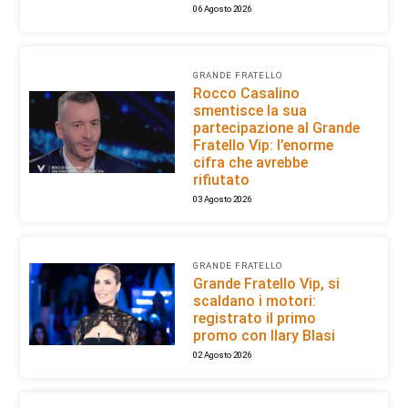
06 Agosto 2026
GRANDE FRATELLO
Rocco Casalino
smentisce la sua
partecipazione al Grande
Fratello Vip: l’enorme
cifra che avrebbe
rifiutato
03 Agosto 2026
GRANDE FRATELLO
Grande Fratello Vip, si
scaldano i motori:
registrato il primo
promo con Ilary Blasi
02 Agosto 2026