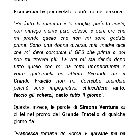
Francesca
ha poi rivelato com’è come persona:
“
Ho fatto la mamma e la moglie, perfetta credo,
non rinnego niente però adesso è pure ora che
mi prendo quello che non mi sono goduta
prima. Sono una donna diversa, mia madre dice
che mi deve comprare il GPS che prima o poi
non mi troverà più. La vita mi sta dando dopo
tutto quello che mi ha tolto un’opportunità e
vorrei godermela un attimo. Secondo me il
Grande Fratello
non mi dovrebbe prendere
perché sono impegnativa:
chiacchiero tanto,
faccio gli scherzi, canto tutto il giorno
“.
Queste, invece, le parole di
Simona Ventura
su
di lei nel promo del
Grande Fratello
di qualche
giorno fa:
“
Francesca
romana de Roma.
È giovane ma ha