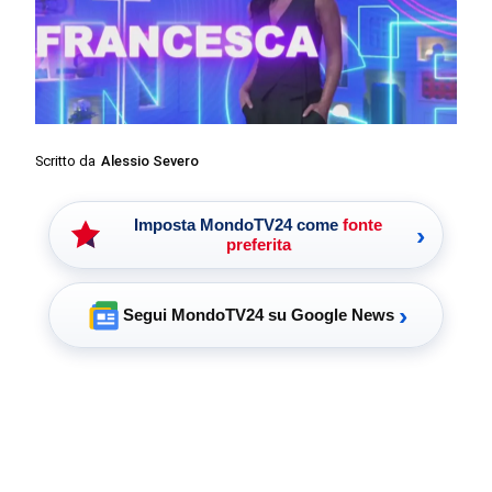
Scritto da
Alessio Severo
Imposta MondoTV24 come
fonte
›
preferita
›
Segui MondoTV24 su Google News