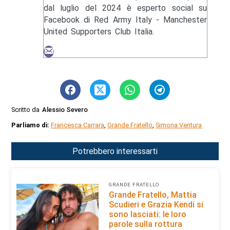
dal luglio del 2024 è esperto social su
Facebook di Red Army Italy - Manchester
United Supporters Club Italia.
Scritto da
Alessio Severo
Parliamo di:
Francesca Carrara
,
Grande Fratello
,
Simona Ventura
Potrebbero interessarti
GRANDE FRATELLO
Grande Fratello, Mattia
Scudieri e Grazia Kendi si
sono lasciati: le loro
parole sulla rottura