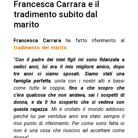
Francesca Carrara e il
tradimento subito dal
marito
Francesca Carrara
ha fatto riferimento al
tradimento del marito
:
“
Con il padre dei miei figli mi sono fidanzata a
sedici anni, lui era il mio migliore amico, dopo
tre anni ci siamo sposati. Siamo stati una
famiglia perfetta
, unita con i nostri alti e bassi
come tutte le coppie,
fino a che scopro che
c’era qualcosa che non andava, sai i sospetti di
donna, e da lì ho scoperto che si vedeva con
questa ragazza
. Mi è crollato il mondo addosso
perché lui per ventidue anni era stato sempre il
mio punto di riferimento. Per come sono fatta io
non è una cosa che riuscivo ad accettare come
donna”.