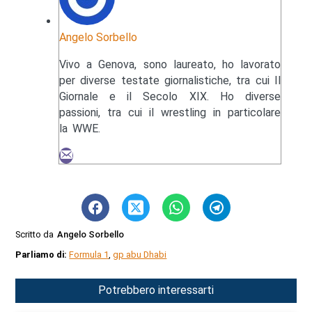
Angelo Sorbello
Vivo a Genova, sono laureato, ho lavorato
per diverse testate giornalistiche, tra cui Il
Giornale e il Secolo XIX. Ho diverse
passioni, tra cui il wrestling in particolare
la WWE.
Scritto da
Angelo Sorbello
Parliamo di:
Formula 1
,
gp abu Dhabi
Potrebbero interessarti