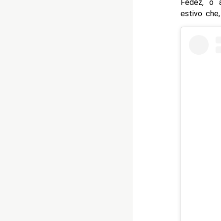
Fedez, o a
estivo che