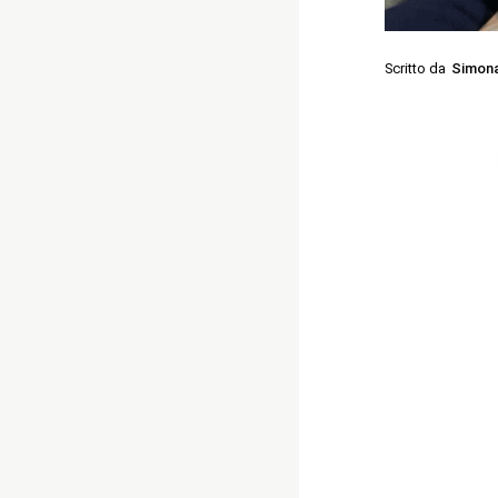
Scritto da
Simon