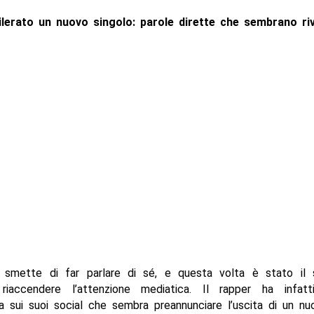
lerato un nuovo singolo: parole dirette che sembrano ri
smette di far parlare di sé, e questa volta è stato il
riaccendere l’attenzione mediatica. Il rapper ha infatt
a sui suoi social che sembra preannunciare l’uscita di un nu