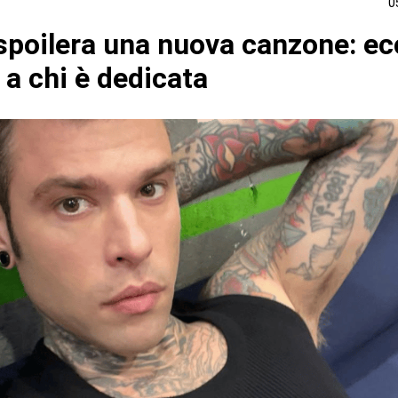
0
spoilera una nuova canzone: ecc
 a chi è dedicata