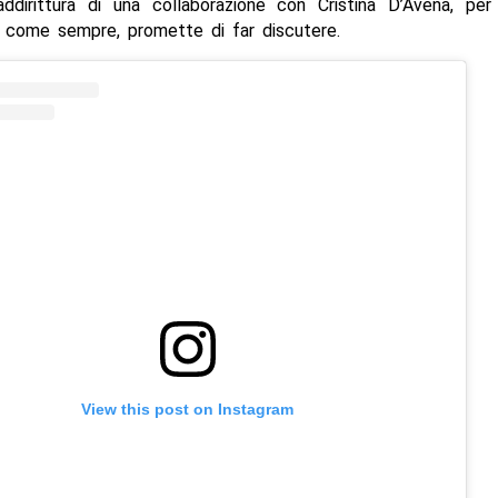
ddirittura di una collaborazione con Cristina D’Avena, per
, come sempre, promette di far discutere.
View this post on Instagram