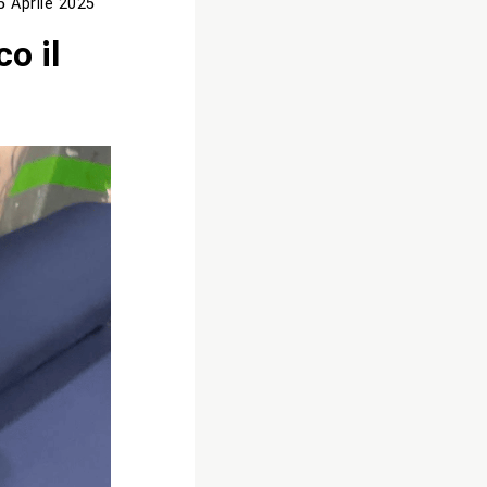
5 Aprile 2025
o il