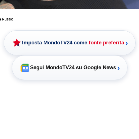
a Russo
›
Imposta MondoTV24 come
fonte preferita
›
Segui MondoTV24 su Google News