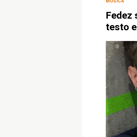
MUSICA
Fedez 
testo e