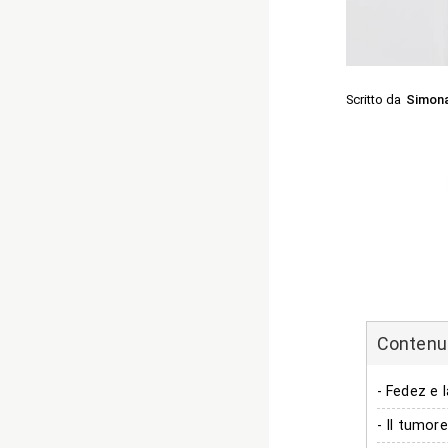
Scritto da
Simon
Contenuti
- Fedez e 
- Il tumore