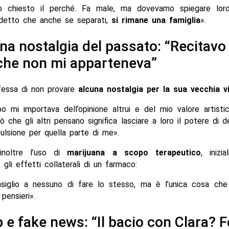
o chiesto il perché. Fa male, ma dovevamo spiegare loro
detto che anche se separati,
si rimane una famiglia
».
a nostalgia del passato: “Recitavo
che non mi apparteneva”
essa di non provare
alcuna nostalgia per la sua vecchia v
 mi importava dell’opinione altrui e del mio valore artisti
 che gli altri pensano significa lasciare a loro il potere di def
ulsione per quella parte di me».
noltre l’uso di
marijuana a scopo terapeutico
, inizi
 gli effetti collaterali di un farmaco:
siglio a nessuno di fare lo stesso, ma è l’unica cosa che
pensieri».
 e fake news: “Il bacio con Clara? 