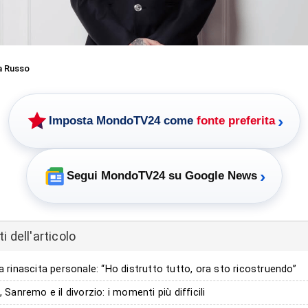
a Russo
›
Imposta MondoTV24 come
fonte preferita
›
Segui MondoTV24 su Google News
 dell'articolo
la rinascita personale: “Ho distrutto tutto, ora sto ricostruendo”
, Sanremo e il divorzio: i momenti più difficili