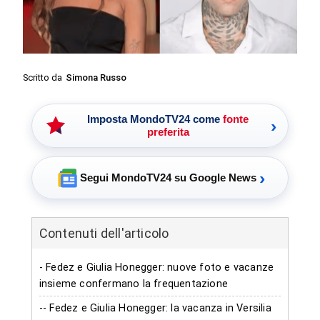
Scritto da
Simona Russo
Imposta MondoTV24 come
fonte
›
preferita
›
Segui MondoTV24 su Google News
Contenuti dell'articolo
- Fedez e Giulia Honegger: nuove foto e vacanze
insieme confermano la frequentazione
-- Fedez e Giulia Honegger: la vacanza in Versilia