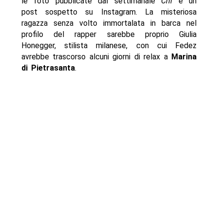
le foto pubblicate dal settimanale
Chi
e un
post sospetto su Instagram. La misteriosa
ragazza senza volto immortalata in barca nel
profilo del rapper sarebbe proprio Giulia
Honegger, stilista milanese, con cui Fedez
avrebbe trascorso alcuni giorni di relax a
Marina
di Pietrasanta
.