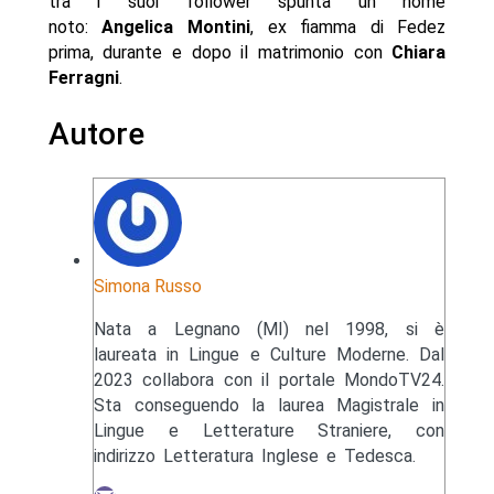
tra i suoi follower spunta un nome
noto:
Angelica Montini
, ex fiamma di Fedez
prima, durante e dopo il matrimonio con
Chiara
Ferragni
.
Autore
Simona Russo
Nata a Legnano (MI) nel 1998, si è
laureata in Lingue e Culture Moderne. Dal
2023 collabora con il portale MondoTV24.
Sta conseguendo la laurea Magistrale in
Lingue e Letterature Straniere, con
indirizzo Letteratura Inglese e Tedesca.