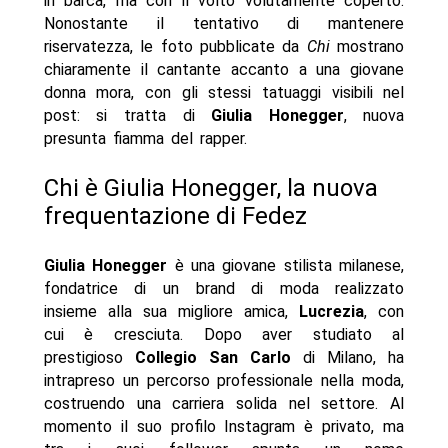
in barca, ma con il volto volutamente coperto.
Nonostante il tentativo di mantenere
riservatezza, le foto pubblicate da
Chi
mostrano
chiaramente il cantante accanto a una giovane
donna mora, con gli stessi tatuaggi visibili nel
post: si tratta di
Giulia Honegger
, nuova
presunta fiamma del rapper.
Chi è Giulia Honegger, la nuova
frequentazione di Fedez
Giulia Honegger
è una giovane stilista milanese,
fondatrice di un brand di moda realizzato
insieme alla sua migliore amica,
Lucrezia
, con
cui è cresciuta. Dopo aver studiato al
prestigioso
Collegio San Carlo
di Milano, ha
intrapreso un percorso professionale nella moda,
costruendo una carriera solida nel settore. Al
momento il suo profilo Instagram è privato, ma