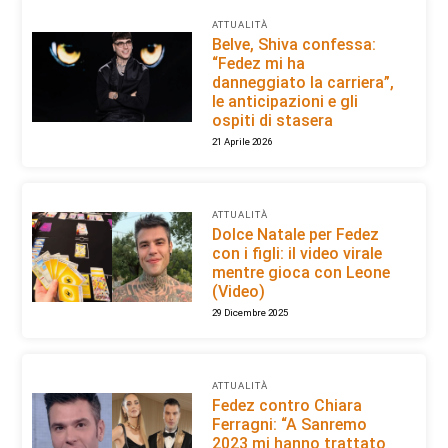
ATTUALITÀ
Belve, Shiva confessa:
“Fedez mi ha
danneggiato la carriera”,
le anticipazioni e gli
ospiti di stasera
21 Aprile 2026
ATTUALITÀ
Dolce Natale per Fedez
con i figli: il video virale
mentre gioca con Leone
(Video)
29 Dicembre 2025
ATTUALITÀ
Fedez contro Chiara
Ferragni: “A Sanremo
2023 mi hanno trattato