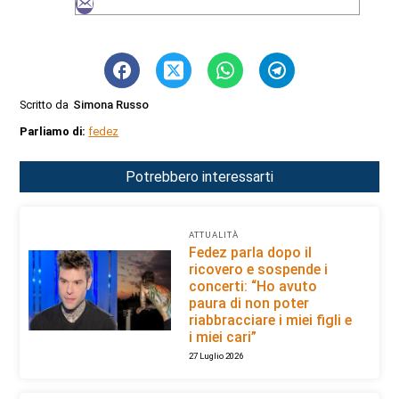
Scritto da
Simona Russo
Parliamo di:
fedez
Potrebbero interessarti
ATTUALITÀ
Fedez parla dopo il
ricovero e sospende i
concerti: “Ho avuto
paura di non poter
riabbracciare i miei figli e
i miei cari”
27 Luglio 2026