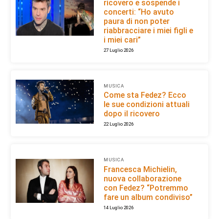
ricovero e sospende i
concerti: “Ho avuto
paura di non poter
riabbracciare i miei figli e
i miei cari”
27 Luglio 2026
MUSICA
Come sta Fedez? Ecco
le sue condizioni attuali
dopo il ricovero
22 Luglio 2026
MUSICA
Francesca Michielin,
nuova collaborazione
con Fedez? “Potremmo
fare un album condiviso”
14 Luglio 2026