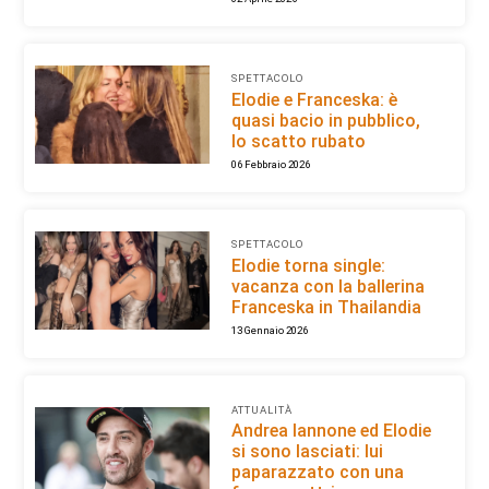
SPETTACOLO
Elodie e Franceska: è
quasi bacio in pubblico,
lo scatto rubato
06 Febbraio 2026
SPETTACOLO
Elodie torna single:
vacanza con la ballerina
Franceska in Thailandia
13 Gennaio 2026
ATTUALITÀ
Andrea Iannone ed Elodie
si sono lasciati: lui
paparazzato con una