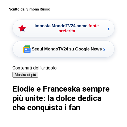
Scritto da
Simona Russo
Imposta MondoTV24 come
fonte
›
preferita
›
Segui MondoTV24 su Google News
Contenuti dell'articolo
Mostra di più
Elodie e Franceska sempre
più unite: la dolce dedica
che conquista i fan