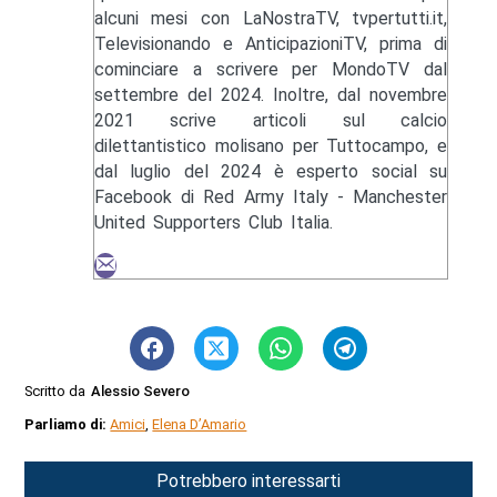
alcuni mesi con LaNostraTV, tvpertutti.it,
Televisionando e AnticipazioniTV, prima di
cominciare a scrivere per MondoTV dal
settembre del 2024. Inoltre, dal novembre
2021 scrive articoli sul calcio
dilettantistico molisano per Tuttocampo, e
dal luglio del 2024 è esperto social su
Facebook di Red Army Italy - Manchester
United Supporters Club Italia.
Scritto da
Alessio Severo
Parliamo di:
Amici
,
Elena D’Amario
Potrebbero interessarti