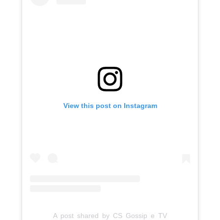
View this post on Instagram
A post shared by CS Gossip e TV