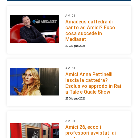
AMICI
Amadeus cattedra di
canto ad Amici? Ecco
cosa succede in
Mediaset
29 Giugno 2026
AMICI
Amici Anna Pettinelli
lascia la cattedra?
Esclusivo approdo in Rai
a Tale e Quale Show
29 Giugno 2026
AMICI
Amici 26, ecco i
professori avvistati ai