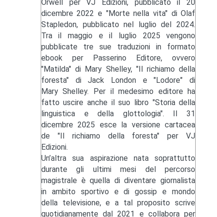
Orwell per VJ Edizioni, pubblicato il 20
dicembre 2022 e "Morte nella vita" di Olaf
Stapledon, pubblicato nel luglio del 2024.
Tra il maggio e il luglio 2025 vengono
pubblicate tre sue traduzioni in formato
ebook per Passerino Editore, ovvero
"Matilda" di Mary Shelley, "Il richiamo della
foresta" di Jack London e "Lodore" di
Mary Shelley. Per il medesimo editore ha
fatto uscire anche il suo libro "Storia della
linguistica e della glottologia". Il 31
dicembre 2025 esce la versione cartacea
de "Il richiamo della foresta" per VJ
Edizioni.
Un’altra sua aspirazione nata soprattutto
durante gli ultimi mesi del percorso
magistrale è quella di diventare giornalista
in ambito sportivo e di gossip e mondo
della televisione, e a tal proposito scrive
quotidianamente dal 2021 e collabora per