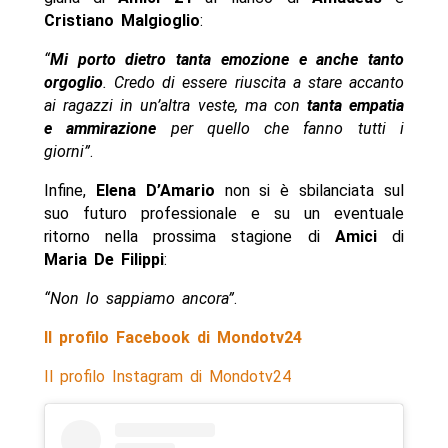
Cristiano Malgioglio
:
“
Mi porto dietro tanta emozione e anche tanto
orgoglio
. Credo di essere riuscita a stare accanto
ai ragazzi in un’altra veste, ma con
tanta empatia
e ammirazione
per quello che fanno tutti i
giorni”
.
Infine,
Elena D’Amario
non si è sbilanciata sul
suo futuro professionale e su un eventuale
ritorno nella prossima stagione di
Amici
di
Maria De Filippi
:
“Non lo sappiamo ancora”
.
Il profilo Facebook di Mondotv24
Il profilo Instagram di Mondotv24