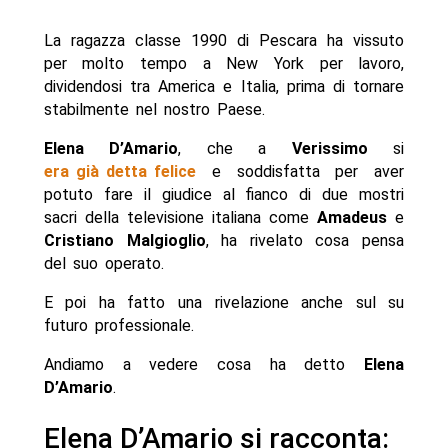
La ragazza classe 1990 di Pescara ha vissuto
per molto tempo a New York per lavoro,
dividendosi tra America e Italia, prima di tornare
stabilmente nel nostro Paese.
Elena D’Amario
, che a
Verissimo
si
era già detta felice
e soddisfatta per aver
potuto fare il giudice al fianco di due mostri
sacri della televisione italiana come
Amadeus
e
Cristiano Malgioglio
, ha rivelato cosa pensa
del suo operato.
E poi ha fatto una rivelazione anche sul su
futuro professionale.
Andiamo a vedere cosa ha detto
Elena
D’Amario
.
Elena D’Amario si racconta: