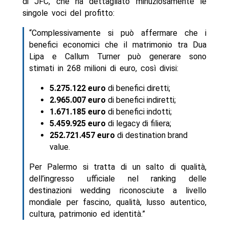
di JFC, che ha dettagliato minuziosamente le
singole voci del profitto:
“Complessivamente si può affermare che i
benefici economici che il matrimonio tra Dua
Lipa e Callum Turner può generare sono
stimati in 268 milioni di euro, così divisi:
5.275.122 euro
di benefici diretti;
2.965.007 euro
di benefici indiretti;
1.671.185 euro
di benefici indotti;
5.459.925 euro
di legacy di filiera;
252.721.457 euro
di destination brand
value.
Per Palermo si tratta di un salto di qualità,
dell’ingresso ufficiale nel ranking delle
destinazioni wedding riconosciute a livello
mondiale per fascino, qualità, lusso autentico,
cultura, patrimonio ed identità.”