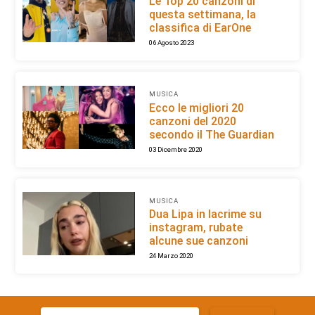
Le Top 20 canzoni di
questa settimana, la
classifica di EarOne
06 Agosto 2023
MUSICA
Ecco le migliori 20
canzoni del 2020
secondo il The Guardian
03 Dicembre 2020
MUSICA
Dua Lipa in lacrime su
instagram, rubate
alcune sue canzoni
24 Marzo 2020
Ricerca