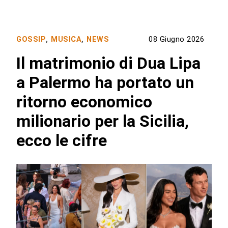
GOSSIP
,
MUSICA
,
NEWS
08 Giugno 2026
Il matrimonio di Dua Lipa
a Palermo ha portato un
ritorno economico
milionario per la Sicilia,
ecco le cifre