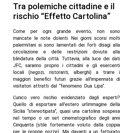
Tra polemiche cittadine e il
rischio “Effetto Cartolina”
Come per ogni grande evento, non sono
mancate le note dolenti. Nei giorni scorsi molti
palermitani si sono lamentati dei forti disagi alla
circolazione e delle restrizioni dovute alla
blindatura della città. Tuttavia, alla luce dei dati
JFC, saranno proprio i cittadini e gli esercenti
locali (negozi, ristoranti, alberghi) a trarre i
maggiori benefici futuri grazie all’impennata di
visitatori attratti dal “fenomeno Dua Lipa”.
L’unico vero rischio evidenziato dagli esperti?
Quello di esportare all’estero un’immagine della
Sicilia “stereotipata”, quasi una cartolina sospesa
nel tempo o un set cinematografico degli anni
Cinquanta (stile fortemente voluto dalla coppia
per le proprie nozze). Ma davanti a un fatturato