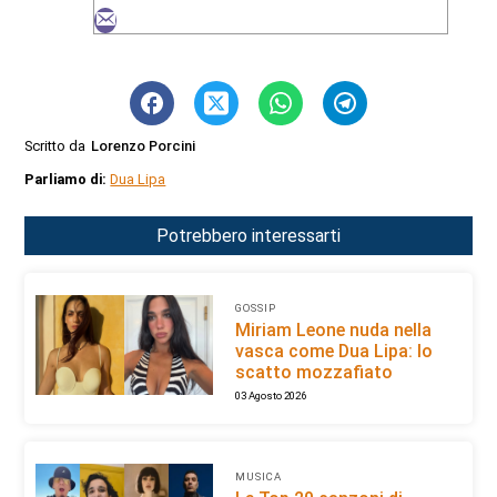
Scritto da
Lorenzo Porcini
Parliamo di:
Dua Lipa
Potrebbero interessarti
GOSSIP
Miriam Leone nuda nella
vasca come Dua Lipa: lo
scatto mozzafiato
03 Agosto 2026
MUSICA