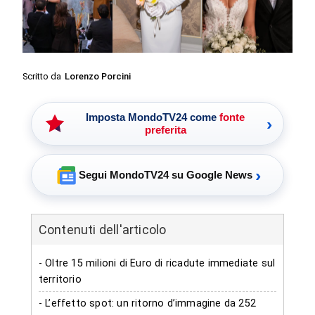
Scritto da
Lorenzo Porcini
Imposta MondoTV24 come
fonte
›
preferita
›
Segui MondoTV24 su Google News
Contenuti dell'articolo
- Oltre 15 milioni di Euro di ricadute immediate sul
territorio
- L’effetto spot: un ritorno d’immagine da 252