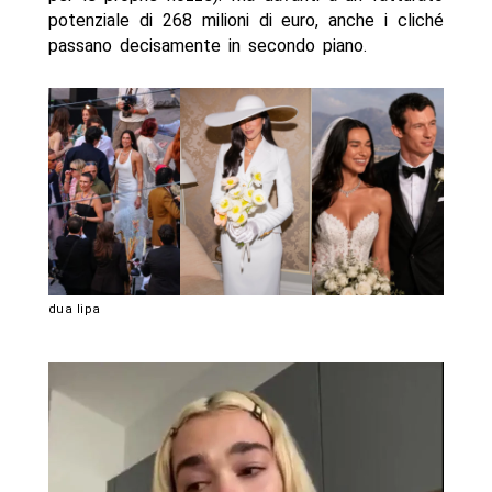
potenziale di 268 milioni di euro, anche i cliché
passano decisamente in secondo piano.
dua lipa