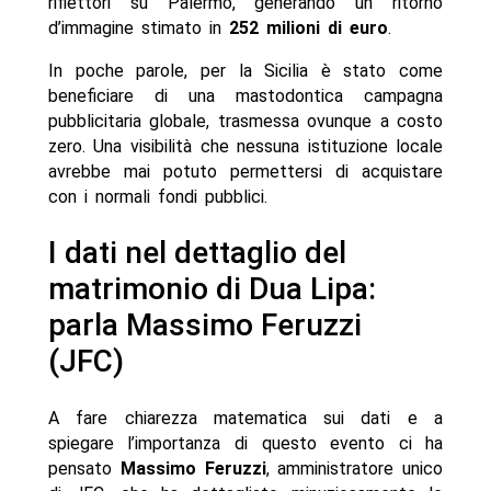
riflettori su Palermo, generando un ritorno
d’immagine stimato in
252 milioni di euro
.
In poche parole, per la Sicilia è stato come
beneficiare di una mastodontica campagna
pubblicitaria globale, trasmessa ovunque a costo
zero. Una visibilità che nessuna istituzione locale
avrebbe mai potuto permettersi di acquistare
con i normali fondi pubblici.
I dati nel dettaglio del
matrimonio di Dua Lipa:
parla Massimo Feruzzi
(JFC)
A fare chiarezza matematica sui dati e a
spiegare l’importanza di questo evento ci ha
pensato
Massimo Feruzzi
, amministratore unico