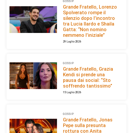
GOSSIP
Grande Fratello, Lorenzo
Spolverato rompe il
silenzio dopo l’incontro
tra Lucia Ilardo e Shaila
Gatta: “Non nomino
nemmeno l’iniziale”
29 Luglio 2026
GOSSIP
Grande Fratello, Grazia
Kendi si prende una
pausa dai social: “Sto
soffrendo tantissimo”
15 Luglio 2026
GOSSIP
Grande Fratello, Jonas
Pepe sulla presunta
rottura con Anita