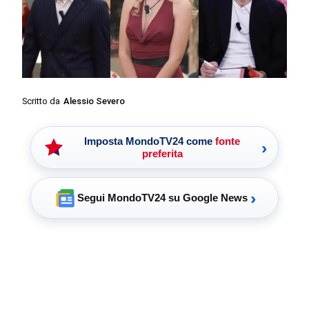
Scritto da
Alessio Severo
Imposta MondoTV24 come
fonte
›
preferita
›
Segui MondoTV24 su Google News