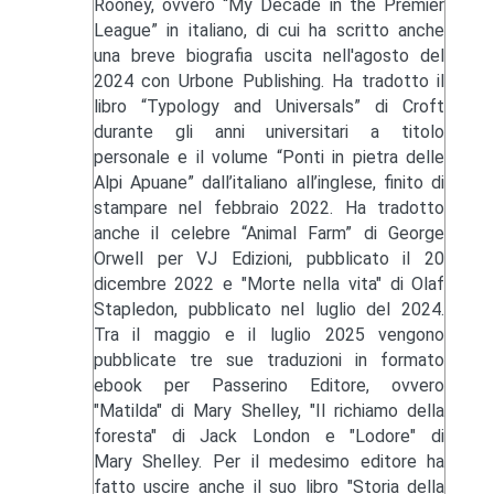
Rooney, ovvero “My Decade in the Premier
League” in italiano, di cui ha scritto anche
una breve biografia uscita nell'agosto del
2024 con Urbone Publishing. Ha tradotto il
libro “Typology and Universals” di Croft
durante gli anni universitari a titolo
personale e il volume “Ponti in pietra delle
Alpi Apuane” dall’italiano all’inglese, finito di
stampare nel febbraio 2022. Ha tradotto
anche il celebre “Animal Farm” di George
Orwell per VJ Edizioni, pubblicato il 20
dicembre 2022 e "Morte nella vita" di Olaf
Stapledon, pubblicato nel luglio del 2024.
Tra il maggio e il luglio 2025 vengono
pubblicate tre sue traduzioni in formato
ebook per Passerino Editore, ovvero
"Matilda" di Mary Shelley, "Il richiamo della
foresta" di Jack London e "Lodore" di
Mary Shelley. Per il medesimo editore ha
fatto uscire anche il suo libro "Storia della