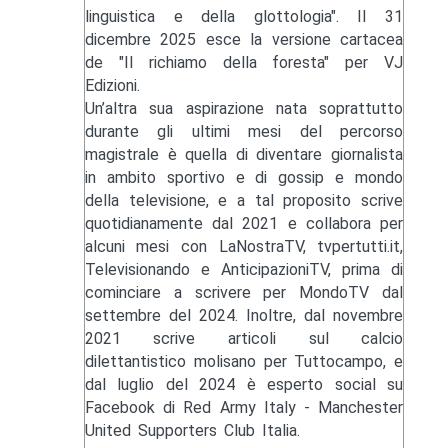
linguistica e della glottologia". Il 31
dicembre 2025 esce la versione cartacea
de "Il richiamo della foresta" per VJ
Edizioni.
Un’altra sua aspirazione nata soprattutto
durante gli ultimi mesi del percorso
magistrale è quella di diventare giornalista
in ambito sportivo e di gossip e mondo
della televisione, e a tal proposito scrive
quotidianamente dal 2021 e collabora per
alcuni mesi con LaNostraTV, tvpertutti.it,
Televisionando e AnticipazioniTV, prima di
cominciare a scrivere per MondoTV dal
settembre del 2024. Inoltre, dal novembre
2021 scrive articoli sul calcio
dilettantistico molisano per Tuttocampo, e
dal luglio del 2024 è esperto social su
Facebook di Red Army Italy - Manchester
United Supporters Club Italia.