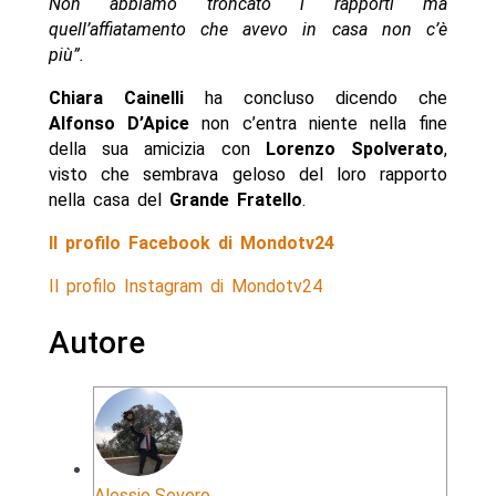
Non abbiamo troncato i rapporti ma
quell’affiatamento che avevo in casa non c’è
più”.
Chiara Cainelli
ha concluso dicendo che
Alfonso D’Apice
non c’entra niente nella fine
della sua amicizia con
Lorenzo Spolverato
,
visto che sembrava geloso del loro rapporto
nella casa del
Grande Fratello
.
Il profilo Facebook di Mondotv24
Il profilo Instagram di Mondotv24
Autore
Alessio Severo