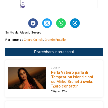
Scritto da
Alessio Severo
Parliamo di:
Chiara Cainelli
,
Grande Fratello
Potrebbero interessarti
GOSSIP
Perla Vatiero parla di
Temptation Island e poi
su Mirko Brunetti svela:
“Zero contatti”
05 Agosto 2026