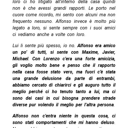
loro ci ho litigato all’interno della casa quindi
non è che avessi grandi rapporti. Le porto nel
cuore come ricordo, mi sento con alcuni ma non
frequento nessuno. Alfonso invece è molto più
legato a loro, si sente sempre con i suoi amici
ci vediamo anche a volte con loro.
Lui li sente più spesso, io no.
Alfonso era amico
un po’ di tutti, si sente con Maxime, Javier,
Michael
.
Con Lorenzo c’era una forte amicizia,
gli voglio molto bene e penso che il rapporto
nella casa fosse stato vero, ma fuori c’è stata
una grande delusione da parte di entrambi,
abbiamo cercato di chiarirci e gli auguro tutto il
meglio perché ci ho tenuto tanto a lui, ma ci
sono dei casi in cui bisogna prendere strade
diverse pur volendo il meglio per l’altra persona
.
Alfonso non c’entra niente in questa cosa, ci
sono stati comportamenti che mi hanno deluso
.