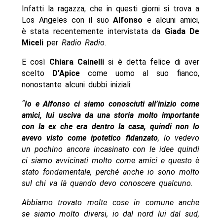
Infatti la ragazza, che in questi giorni si trova a
Los Angeles con il suo
Alfonso
e alcuni amici,
è stata recentemente intervistata da
Giada De
Miceli
per
Radio Radio
.
E così
Chiara Cainelli
si è detta felice di aver
scelto
D’Apice
come uomo al suo fianco,
nonostante alcuni dubbi iniziali:
“
Io e Alfonso ci siamo conosciuti all’inizio come
amici, lui usciva da una storia molto importante
con la ex che era dentro la casa, quindi non lo
avevo visto come ipotetico fidanzato
, lo vedevo
un pochino ancora incasinato con le idee quindi
ci siamo avvicinati molto come amici e questo è
stato fondamentale, perché anche io sono molto
sul chi va là quando devo conoscere qualcuno.
Abbiamo trovato molte cose in comune anche
se siamo molto diversi, io dal nord lui dal sud,