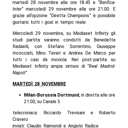
martedì 28 novembre alle ore 18.45 e
“Benfica-
Inter”
mercoledì 29 novembre alle ore 21.00
.
E
grazie all’opzione “Diretta Champions” è possibile
gustarsi tutti i goal in tempo reale.
Mercoledì 29 novembre, su Mediaset Infinity gli
studi partita saranno condotti da Benedetta
Radaelli, con Stefano Sorrentino, Giuseppe
Incocciati, Mino Taveri e Andrea De Marco per
tutti i casi da moviola. Nel post-partita su
Mediaset Infinity ampia sintesi di “
Real Madrid-
Napoli
”.
MARTEDÌ 28 NOVEMBRE
Milan-Borussia Dortmund
, in diretta alle ore
21.00, su Canale 5
telecronaca: Riccardo Trevisani e Roberto
Cravero
inviati: Claudio Raimondi e Angiolo Radice