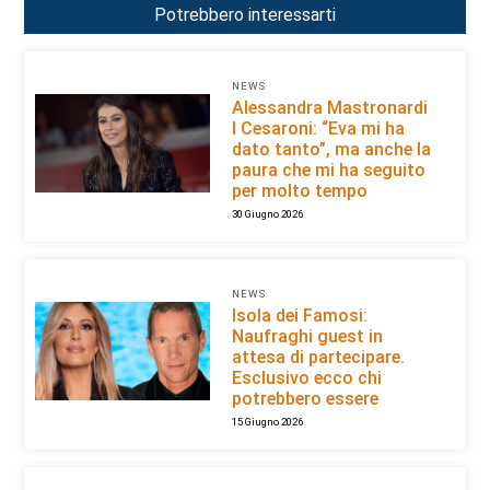
Potrebbero interessarti
NEWS
Alessandra Mastronardi
I Cesaroni: “Eva mi ha
dato tanto”, ma anche la
paura che mi ha seguito
per molto tempo
30 Giugno 2026
NEWS
Isola dei Famosi:
Naufraghi guest in
attesa di partecipare.
Esclusivo ecco chi
potrebbero essere
15 Giugno 2026