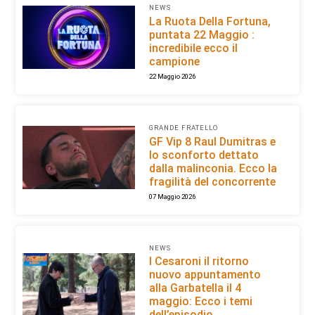
NEWS
La Ruota Della Fortuna,
puntata 22 Maggio :
incredibile ecco il
campione
22 Maggio 2026
GRANDE FRATELLO
GF Vip 8 Raul Dumitras e
lo sconforto dettato
dalla malinconia. Ecco la
fragilità del concorrente
07 Maggio 2026
NEWS
I Cesaroni il ritorno
nuovo appuntamento
alla Garbatella il 4
maggio: Ecco i temi
dell’episodio