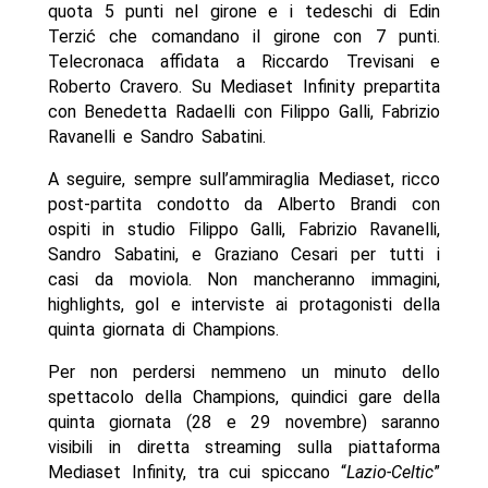
quota 5 punti nel girone e i tedeschi di Edin
Terzić che comandano il girone con 7 punti.
Telecronaca affidata a Riccardo Trevisani e
Roberto Cravero. Su Mediaset Infinity prepartita
con Benedetta Radaelli con Filippo Galli, Fabrizio
Ravanelli e Sandro Sabatini.
A seguire, sempre sull’ammiraglia Mediaset, ricco
post-partita condotto da Alberto Brandi con
ospiti in studio Filippo Galli, Fabrizio Ravanelli,
Sandro Sabatini, e Graziano Cesari per tutti i
casi da moviola. Non mancheranno immagini,
highlights, gol e interviste ai protagonisti della
quinta giornata di Champions.
Per non perdersi nemmeno un minuto dello
spettacolo della Champions, quindici gare della
quinta giornata (28 e 29 novembre) saranno
visibili in diretta streaming sulla piattaforma
Mediaset Infinity, tra cui spiccano “
Lazio-Celtic
”