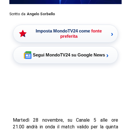
Scritto da
Angelo Sorbello
Imposta MondoTV24 come
fonte
›
preferita
›
Segui MondoTV24 su Google News
Martedì 28 novembre, su Canale 5 alle ore
21.00 andrà in onda il match valido per la quinta