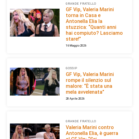
GRANDE FRATELLO
GF Vip, Valeria Marini
torna in Casa e
Antonella Elia la
stuzzica: “Quanti anni
hai compiuto? Lasciamo
stare!”
16 Maggio 2026
GOSSIP
GF Vip, Valeria Marini
rompe il silenzio sul
malore: “È stata una
mela avvelenata”
28 Aprile 2026
GRANDE FRATELLO
Valeria Marini contro
Antonella Elia, è guerra