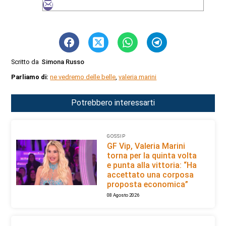
Scritto da
Simona Russo
Parliamo di:
ne vedremo delle belle
,
valeria marini
Potrebbero interessarti
GOSSIP
GF Vip, Valeria Marini
torna per la quinta volta
e punta alla vittoria: “Ha
accettato una corposa
proposta economica”
08 Agosto 2026