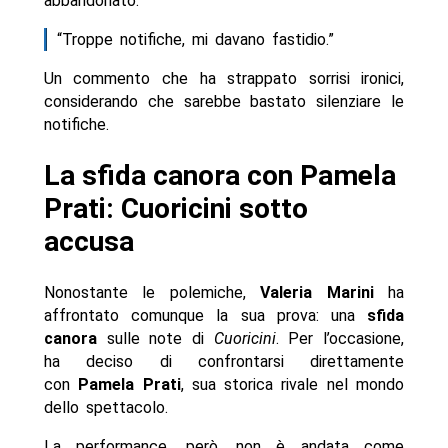
abbandonato:
“Troppe notifiche, mi davano fastidio.”
Un commento che ha strappato sorrisi ironici,
considerando che sarebbe bastato silenziare le
notifiche.
La sfida canora con Pamela
Prati: Cuoricini sotto
accusa
Nonostante le polemiche,
Valeria Marini
ha
affrontato comunque la sua prova: una
sfida
canora
sulle note di
Cuoricini
. Per l’occasione,
ha deciso di confrontarsi direttamente
con
Pamela Prati
, sua storica rivale nel mondo
dello spettacolo.
La performance, però, non è andata come