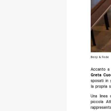
Benji & Fede
Accanto a 
Greta Cuo
sposati in
la propria s
Una linea 
piccola At
rappresent