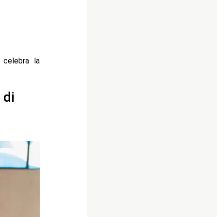
 celebra la
 di