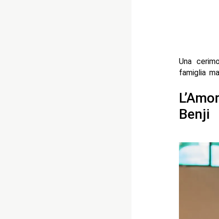
Una cerimo
famiglia ma
L’Amor
Benji