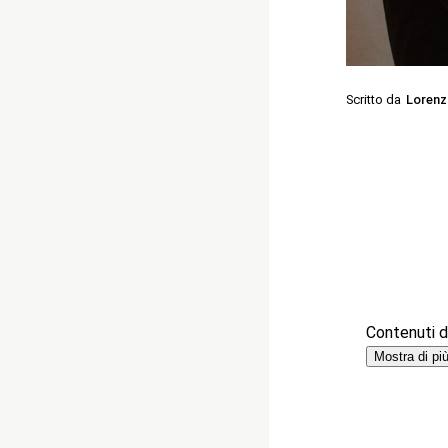
Scritto da
Lorenz
Contenuti de
Mostra di pi