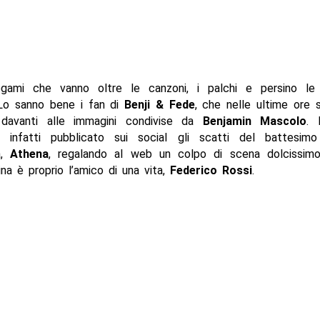
gami che vanno oltre le canzoni, i palchi e persino le 
. Lo sanno bene i fan di
Benji & Fede
, che nelle ultime ore 
davanti alle immagini condivise da
Benjamin Mascolo
. 
 infatti pubblicato sui social gli scatti del battesimo
a,
Athena
, regalando al web un colpo di scena dolcissimo:
na è proprio l’amico di una vita,
Federico Rossi
.