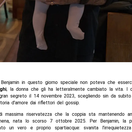
Benjamin in questo giorno speciale non poteva che esserci
ghi
, la donna che gli ha letteralmente cambiato la vita. I 
 gran segreto il 14 novembre 2023, scegliendo sin da subito 
toria d’amore dai riflettori del gossip.
di massima riservatezza che la coppia sta mantenendo a
hena, nata lo scorso 7 ottobre 2025. Per Benjamin, la p
ato un vero e proprio spartiacque: svanita l’irrequietezza