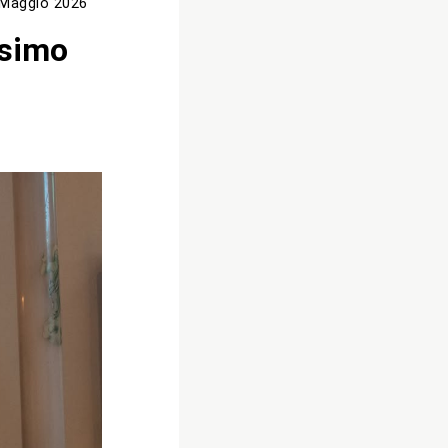
 Maggio 2026
esimo