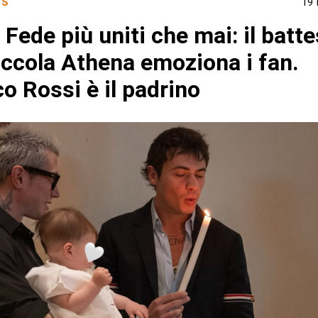
WS
19
 Fede più uniti che mai: il batt
iccola Athena emoziona i fan.
o Rossi è il padrino