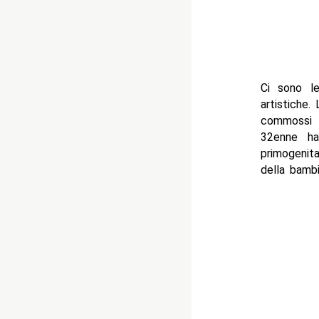
Ci sono le
artistiche
commossi 
32enne ha
primogenit
della bambi