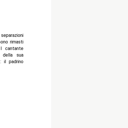
separazioni
sono rimasti
Il cantante
 della sua
 il padrino