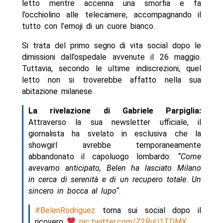
letto mentre accenna una smorfia e fa
l’occhiolino alle telecamere, accompagnando il
tutto con l’emoji di un cuore bianco.
Si trata del primo segno di vita social dopo le
dimissioni dall’ospedale avvenute il 26 maggio.
Tuttavia, secondo le ultime indiscrezioni, quel
letto non si troverebbe affatto nella sua
abitazione milanese.
La rivelazione di Gabriele Parpiglia:
Attraverso la sua newsletter ufficiale, il
giornalista ha svelato in esclusiva che la
showgirl avrebbe temporaneamente
abbandonato il capoluogo lombardo:
“Come
avevamo anticipato, Belen ha lasciato Milano
in cerca di serenità e di un recupero totale. Un
sincero in bocca al lupo“
.
#BelenRodriguez
torna sui social dopo il
ricovero
pic.twitter.com/Z2RuU1TDMX