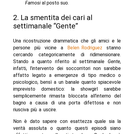
Famosi
al posto suo.
2. La smentita dei cari al
settimanale “Gente”
Una ricostruzione drammatica che gli amici e le
persone più vicine a
Belen Rodriguez
stanno
cercando categoricamente di ridimensionare.
Stando a quanto riferito al settimanale
Gente
,
infatti, l’intervento dei soccorritori non sarebbe
affatto legato a emergenze di tipo medico o
psicologico, bensì a un banale quanto spiacevole
imprevisto domestico: la showgirl sarebbe
semplicemente rimasta bloccata all’interno del
bagno a causa di una porta difettosa e non
riusciva più a uscire.
Non è dato sapere con esattezza quale sia la
verità assoluta o quanto questi episodi siano