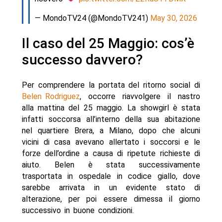
— MondoTV24 (@MondoTV241)
May 30, 2026
Il caso del 25 Maggio: cos’è
successo davvero?
Per comprendere la portata del ritorno social di
Belen Rodriguez
, occorre riavvolgere il nastro
alla mattina del 25 maggio. La showgirl è stata
infatti soccorsa all’interno della sua abitazione
nel quartiere Brera, a Milano, dopo che alcuni
vicini di casa avevano allertato i soccorsi e le
forze dell’ordine a causa di ripetute richieste di
aiuto. Belen è stata successivamente
trasportata in ospedale in codice giallo, dove
sarebbe arrivata in un evidente stato di
alterazione, per poi essere dimessa il giorno
successivo in buone condizioni.