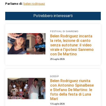
Parliamo di:
belen rodriguez
Potrebbero interessarti
FESTIVAL DI SANREMO
Belen Rodriguez incanta
la rete, lezione di canto
senza autotune: il video
virale e l’ipotesi Sanremo
con De Martino
25 Luglio 2026
GOSSIP
Belen Rodriguez riunita
con Antonino Spinalbese
e Stefano De Martino: le
foto della festa di Luna
Marì
13 Luglio 2026