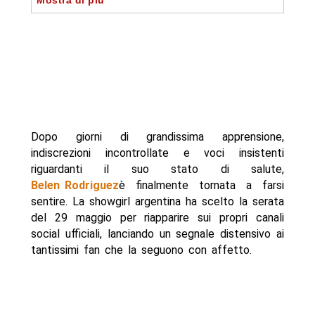
Mostra di più
- Autore
Dopo giorni di grandissima apprensione,
indiscrezioni incontrollate e voci insistenti
riguardanti il suo stato di salute,
Belen Rodriguez
è finalmente tornata a farsi
sentire. La showgirl argentina ha scelto la serata
del 29 maggio per riapparire sui propri canali
social ufficiali, lanciando un segnale distensivo ai
tantissimi fan che la seguono con affetto.