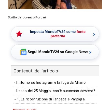
Scritto da
Lorenzo Porcini
Imposta MondoTV24 come
fonte
›
preferita
›
Segui MondoTV24 su Google News
Contenuti dell'articolo
- Il ritorno su Instagram e la fuga da Milano
- Il caso del 25 Maggio: cos’è successo davvero?
-- 1. La ricostruzione di Fanpage e Parpiglia
-- 2. La smentita dei cari al settimanale “Gente”