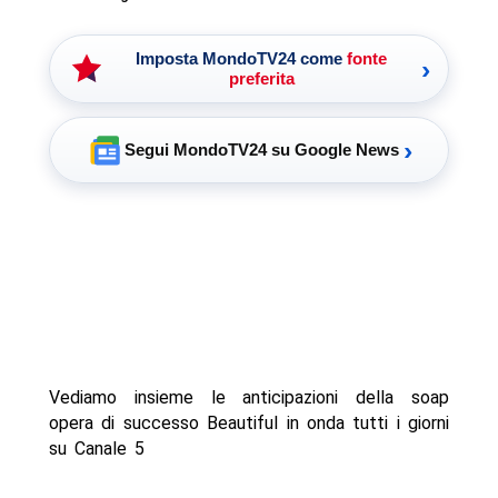
Imposta MondoTV24 come
fonte
›
preferita
›
Segui MondoTV24 su Google News
Vediamo insieme le anticipazioni della soap
opera di successo Beautiful in onda tutti i giorni
su Canale 5