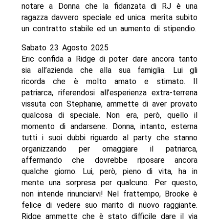
notare a Donna che la fidanzata di RJ è una
ragazza davvero speciale ed unica: merita subito
un contratto stabile ed un aumento di stipendio.
Sabato 23 Agosto 2025
Eric confida a Ridge di poter dare ancora tanto
sia all’azienda che alla sua famiglia. Lui gli
ricorda che è molto amato e stimato. Il
patriarca, riferendosi all’esperienza extra-terrena
vissuta con Stephanie, ammette di aver provato
qualcosa di speciale. Non era, però, quello il
momento di andarsene. Donna, intanto, esterna
tutti i suoi dubbi riguardo al party che stanno
organizzando per omaggiare il patriarca,
affermando che dovrebbe riposare ancora
qualche giorno. Lui, però, pieno di vita, ha in
mente una sorpresa per qualcuno. Per questo,
non intende rinunciarvi! Nel frattempo, Brooke è
felice di vedere suo marito di nuovo raggiante.
Ridge ammette che è stato difficile dare il via