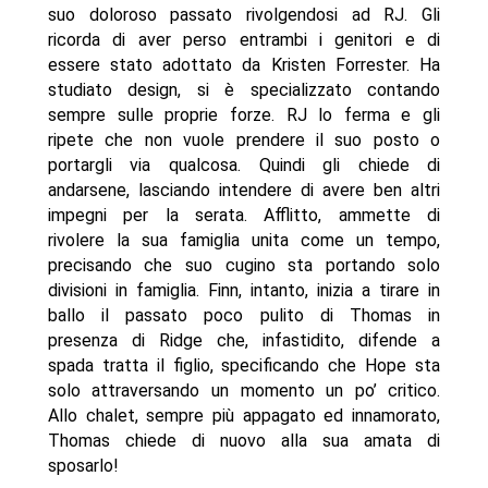
suo doloroso passato rivolgendosi ad RJ. Gli
ricorda di aver perso entrambi i genitori e di
essere stato adottato da Kristen Forrester. Ha
studiato design, si è specializzato contando
sempre sulle proprie forze. RJ lo ferma e gli
ripete che non vuole prendere il suo posto o
portargli via qualcosa. Quindi gli chiede di
andarsene, lasciando intendere di avere ben altri
impegni per la serata. Afflitto, ammette di
rivolere la sua famiglia unita come un tempo,
precisando che suo cugino sta portando solo
divisioni in famiglia. Finn, intanto, inizia a tirare in
ballo il passato poco pulito di Thomas in
presenza di Ridge che, infastidito, difende a
spada tratta il figlio, specificando che Hope sta
solo attraversando un momento un po’ critico.
Allo chalet, sempre più appagato ed innamorato,
Thomas chiede di nuovo alla sua amata di
sposarlo!