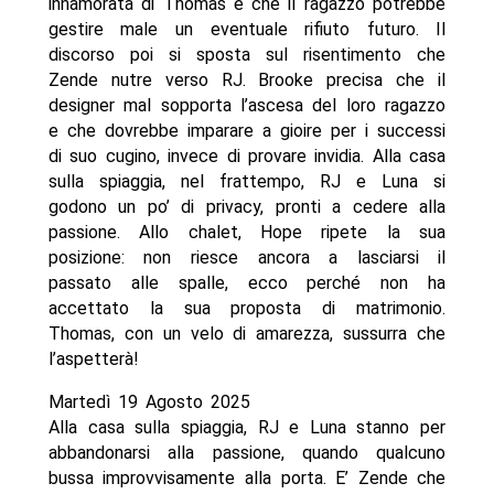
innamorata di Thomas e che il ragazzo potrebbe
gestire male un eventuale rifiuto futuro. Il
discorso poi si sposta sul risentimento che
Zende nutre verso RJ. Brooke precisa che il
designer mal sopporta l’ascesa del loro ragazzo
e che dovrebbe imparare a gioire per i successi
di suo cugino, invece di provare invidia. Alla casa
sulla spiaggia, nel frattempo, RJ e Luna si
godono un po’ di privacy, pronti a cedere alla
passione. Allo chalet, Hope ripete la sua
posizione: non riesce ancora a lasciarsi il
passato alle spalle, ecco perché non ha
accettato la sua proposta di matrimonio.
Thomas, con un velo di amarezza, sussurra che
l’aspetterà!
Martedì 19 Agosto 2025
Alla casa sulla spiaggia, RJ e Luna stanno per
abbandonarsi alla passione, quando qualcuno
bussa improvvisamente alla porta. E’ Zende che