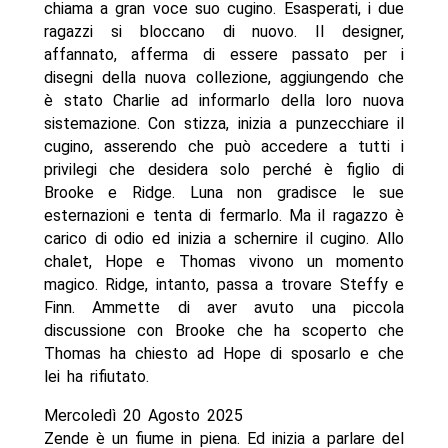
chiama a gran voce suo cugino. Esasperati, i due
ragazzi si bloccano di nuovo. Il designer,
affannato, afferma di essere passato per i
disegni della nuova collezione, aggiungendo che
è stato Charlie ad informarlo della loro nuova
sistemazione. Con stizza, inizia a punzecchiare il
cugino, asserendo che può accedere a tutti i
privilegi che desidera solo perché è figlio di
Brooke e Ridge. Luna non gradisce le sue
esternazioni e tenta di fermarlo. Ma il ragazzo è
carico di odio ed inizia a schernire il cugino. Allo
chalet, Hope e Thomas vivono un momento
magico. Ridge, intanto, passa a trovare Steffy e
Finn. Ammette di aver avuto una piccola
discussione con Brooke che ha scoperto che
Thomas ha chiesto ad Hope di sposarlo e che
lei ha rifiutato.
Mercoledì 20 Agosto 2025
Zende è un fiume in piena. Ed inizia a parlare del