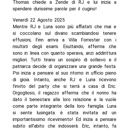
Thomas chiede a Zende di RJ e lui inizia a
spendere durissime parole per il cugino!
Venerdì 22 Agosto 2025
Mentre RJ e Luna sono più affiatati che mai e
si coccolano sul divano scambiandosi tenere
effusioni, Finn arriva a Villa Forrester con i
risultati degli esami. Esultando, afferma che
sono in linea con quanto sperava, anzi addirittura
migliori. Tutti tirano un sospiro di sollievo e il
patriarca decide di organizzare una grande festa.
Poi inizia a pensare al suo ritorno in ufficio pieno
di gioia. Intanto, anche RJ e Luna ricevono
l’invito del party che si terrà a casa di Eric.
Orgoglioso, il ragazzo afferma che il nonno ha
dato il benestare alla loro relazione e la vuole
come parte integrante della loro famiglia. Luna
si sente lusingata: è stata invitata ad un
importantissimo ricevimento! Ed inizia a pensare
subito all’abito che indosserà. Eric, intanto, fa