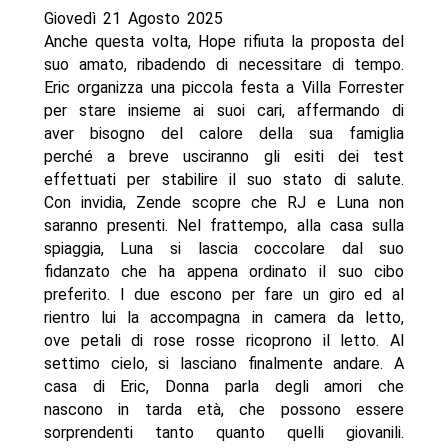
Giovedì 21 Agosto 2025
Anche questa volta, Hope rifiuta la proposta del
suo amato, ribadendo di necessitare di tempo.
Eric organizza una piccola festa a Villa Forrester
per stare insieme ai suoi cari, affermando di
aver bisogno del calore della sua famiglia
perché a breve usciranno gli esiti dei test
effettuati per stabilire il suo stato di salute.
Con invidia, Zende scopre che RJ e Luna non
saranno presenti. Nel frattempo, alla casa sulla
spiaggia, Luna si lascia coccolare dal suo
fidanzato che ha appena ordinato il suo cibo
preferito. I due escono per fare un giro ed al
rientro lui la accompagna in camera da letto,
ove petali di rose rosse ricoprono il letto. Al
settimo cielo, si lasciano finalmente andare. A
casa di Eric, Donna parla degli amori che
nascono in tarda età, che possono essere
sorprendenti tanto quanto quelli giovanili.