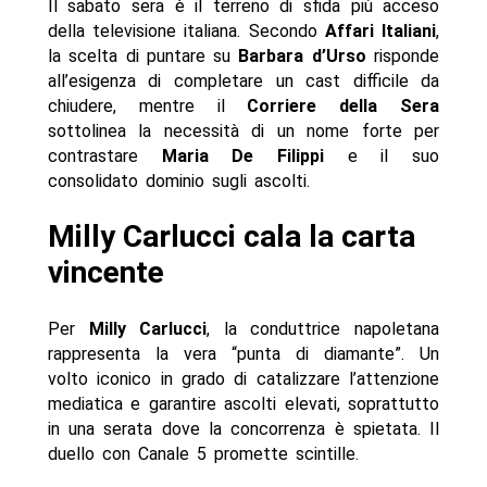
Il sabato sera è il terreno di sfida più acceso
della televisione italiana. Secondo
Affari Italiani
,
la scelta di puntare su
Barbara d’Urso
risponde
all’esigenza di completare un cast difficile da
chiudere, mentre il
Corriere della Sera
sottolinea la necessità di un nome forte per
contrastare
Maria De Filippi
e il suo
consolidato dominio sugli ascolti.
Milly Carlucci cala la carta
vincente
Per
Milly Carlucci
, la conduttrice napoletana
rappresenta la vera “punta di diamante”. Un
volto iconico in grado di catalizzare l’attenzione
mediatica e garantire ascolti elevati, soprattutto
in una serata dove la concorrenza è spietata. Il
duello con Canale 5 promette scintille.