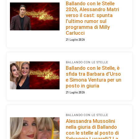
Ballando con le Stelle
2026, Alessandro Matri
verso il cast: spunta
l’ultimo rumor sul
programma di Milly
Carlucci
21 Luglio 2026
BALLANDO CON LE STELLE
Ballando con le Stelle, è
sfida tra Barbara d’Urso
e Simona Ventura per un
posto in giuria
21 Luglio 2026
BALLANDO CON LE STELLE
Alessandra Mussolini
nella giuria di Ballando
con le stelle al posto di
Selvaggia Lucarelli? La