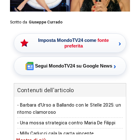
Scritto da
Giuseppe Currado
Imposta MondoTV24 come
fonte
›
preferita
›
Segui MondoTV24 su Google News
Contenuti dell'articolo
- Barbara d’Urso a Ballando con le Stelle 2025: un
ritorno clamoroso
- Una mossa strategica contro Maria De Filippi
- Milly Carlucci cala la carta vincente