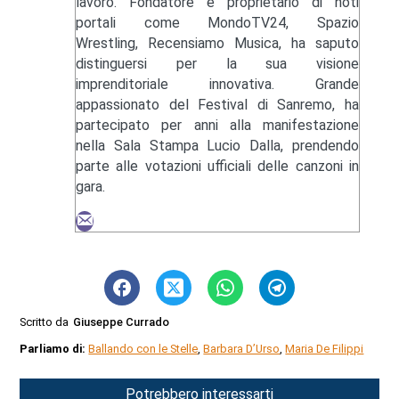
lavoro. Fondatore e proprietario di noti
portali come MondoTV24, Spazio
Wrestling, Recensiamo Musica, ha saputo
distinguersi per la sua visione
imprenditoriale innovativa. Grande
appassionato del Festival di Sanremo, ha
partecipato per anni alla manifestazione
nella Sala Stampa Lucio Dalla, prendendo
parte alle votazioni ufficiali delle canzoni in
gara.
Scritto da
Giuseppe Currado
Parliamo di:
Ballando con le Stelle
,
Barbara D’Urso
,
Maria De Filippi
Potrebbero interessarti