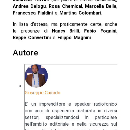
Andrea Delogu
,
Rosa Chemical
,
Marcella Bella
,
Francesca Fialdini
e
Martina Colombari
.
In lista d’attesa, ma praticamente certe, anche
le presenze di
Nancy Brilli
,
Fabio Fognini
,
Beppe Convertini
e
Filippo Magnini
.
Autore
Giuseppe Currado
E' un imprenditore e speaker radiofonico
con anni di esperienza maturata in diversi
settori, specializzandosi in particolare
nell’ambito editoriale e nella sicurezza sul