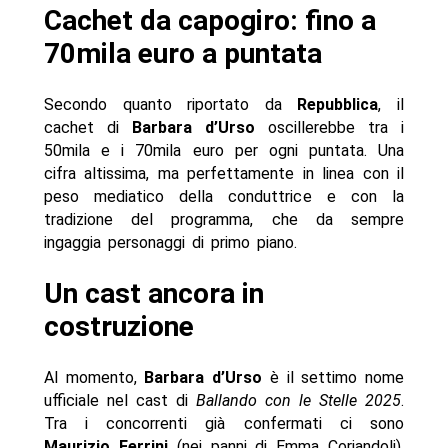
Cachet da capogiro: fino a
70mila euro a puntata
Secondo quanto riportato da
Repubblica
, il
cachet di
Barbara d’Urso
oscillerebbe tra i
50mila e i 70mila euro per ogni puntata. Una
cifra altissima, ma perfettamente in linea con il
peso mediatico della conduttrice e con la
tradizione del programma, che da sempre
ingaggia personaggi di primo piano.
Un cast ancora in
costruzione
Al momento,
Barbara d’Urso
è il settimo nome
ufficiale nel cast di
Ballando con le Stelle 2025
.
Tra i concorrenti già confermati ci sono
Maurizio Ferrini
(nei panni di Emma Coriandoli),