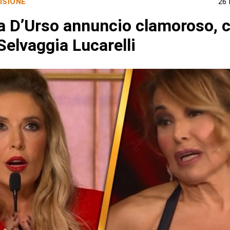
ISIONE
26
a D’Urso annuncio clamoroso, c
Selvaggia Lucarelli