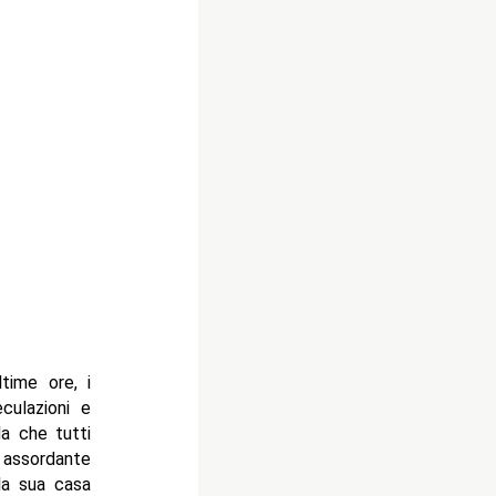
time ore, i
culazioni e
a che tutti
 assordante
la sua casa