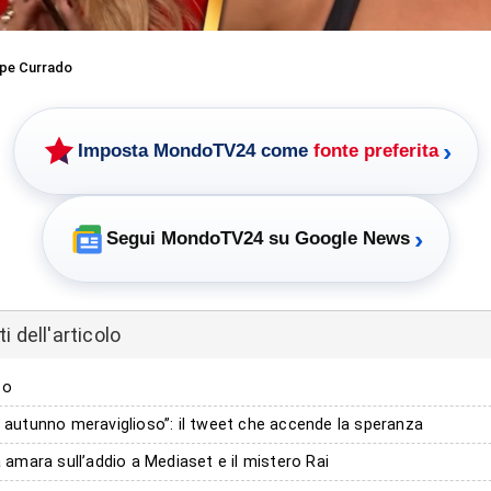
pe Currado
›
Imposta MondoTV24 come
fonte preferita
›
Segui MondoTV24 su Google News
 dell'articolo
to
n autunno meraviglioso”: il tweet che accende la speranza
tà amara sull’addio a Mediaset e il mistero Rai