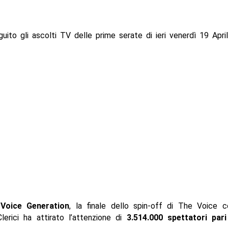
uito gli ascolti TV delle prime serate di ieri venerdì 19 Apri
Voice Generation
, la finale dello spin-off di The Voice 
lerici ha attirato l’attenzione di
3.514.000 spettatori par