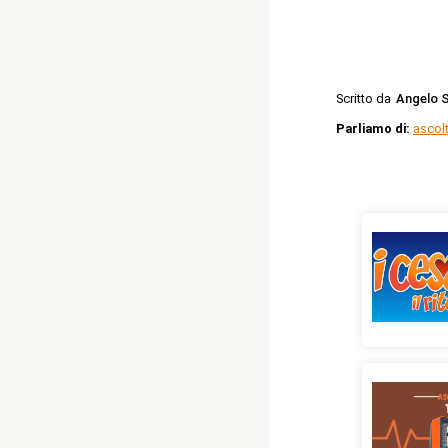
Scritto da
Angelo S
Parliamo di:
ascolt