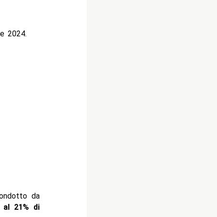
le 2024.
condotto da
i al 21% di