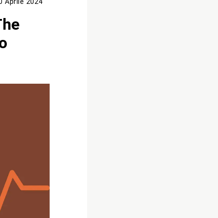
0 Aprile 2024
The
o