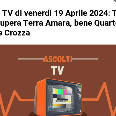
2
 TV di venerdì 19 Aprile 2024: 
supera Terra Amara, bene Quart
e Crozza