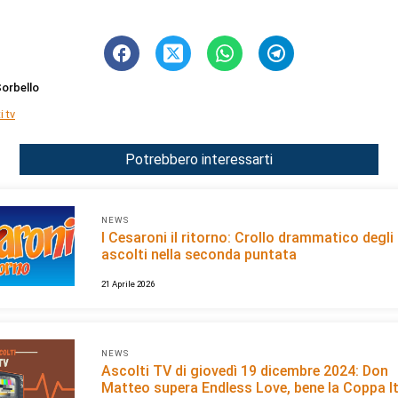
orbello
i tv
Potrebbero interessarti
NEWS
I Cesaroni il ritorno: Crollo drammatico degli
ascolti nella seconda puntata
21 Aprile 2026
NEWS
Ascolti TV di giovedì 19 dicembre 2024: Don
Matteo supera Endless Love, bene la Coppa It