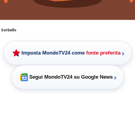
 Sorbello
›
Imposta MondoTV24 come
fonte preferita
›
Segui MondoTV24 su Google News