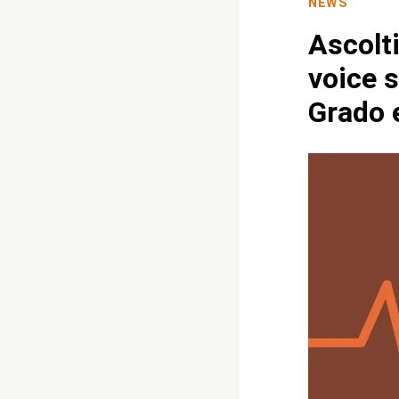
NEWS
Ascolti
voice 
Grado 