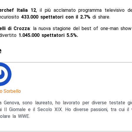
rchef Italia 12
, il più acclamato programma televisivo de
ncuriosito
433.000 spettatori con il 2.7%
di share.
elli di Crozza
: la nuova stagione del best of one-man show 
divertito
1.045.000 spettatori 5.5%
.
e
o Sorbello
a Genova, sono laureato, ho lavorato per diverse testate gior
ui Il Giornale e il Secolo XIX. Ho diverse passioni, tra cui il 
colare la WWE.