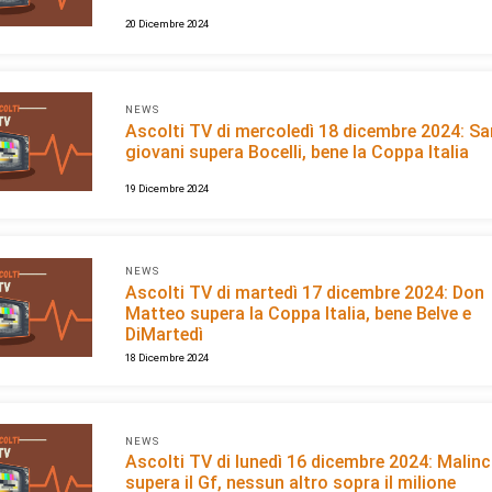
20 Dicembre 2024
NEWS
Ascolti TV di mercoledì 18 dicembre 2024: S
giovani supera Bocelli, bene la Coppa Italia
19 Dicembre 2024
NEWS
Ascolti TV di martedì 17 dicembre 2024: Don
Matteo supera la Coppa Italia, bene Belve e
DiMartedì
18 Dicembre 2024
NEWS
Ascolti TV di lunedì 16 dicembre 2024: Malin
supera il Gf, nessun altro sopra il milione