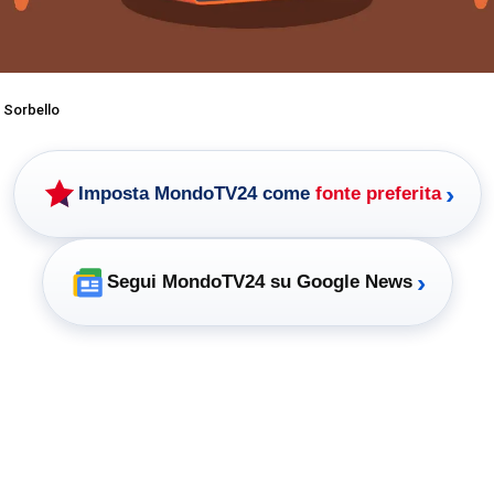
 Sorbello
›
Imposta MondoTV24 come
fonte preferita
›
Segui MondoTV24 su Google News