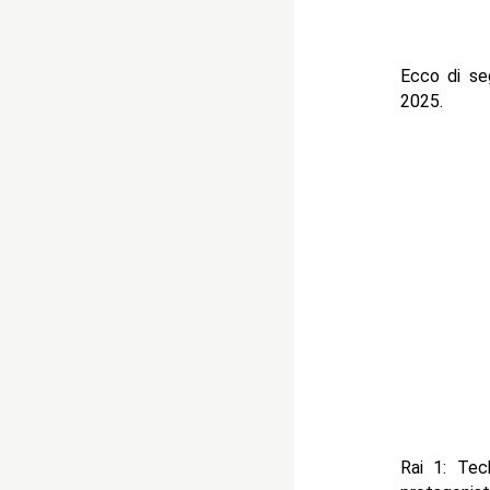
Ecco di se
2025.
Rai 1: Tec