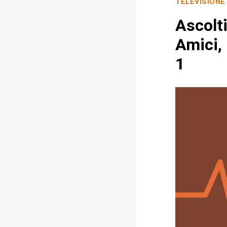
TELEVISIONE
Ascolt
Amici, 
1