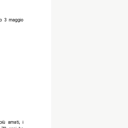
to 3 maggio
iù amati, i