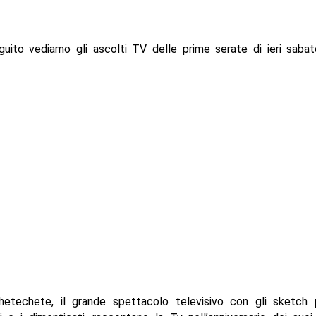
guito vediamo gli ascolti TV delle prime serate di ieri saba
hetechete, il grande spettacolo televisivo con gli sketch p