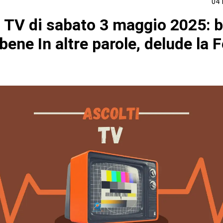
04
i TV di sabato 3 maggio 2025: 
bene In altre parole, delude la 