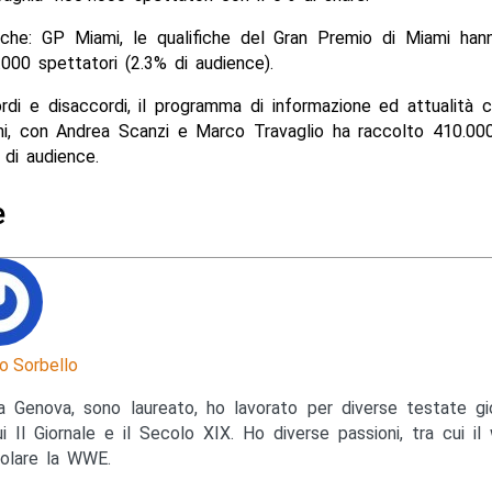
fiche: GP Miami, le qualifiche del Gran Premio di Miami hann
.000 spettatori (2.3% di audience).
rdi e disaccordi, il programma di informazione ed attualità 
, con Andrea Scanzi e Marco Travaglio ha raccolto 410.000
 di audience.
e
o Sorbello
a Genova, sono laureato, ho lavorato per diverse testate gior
ui Il Giornale e il Secolo XIX. Ho diverse passioni, tra cui il 
colare la WWE.