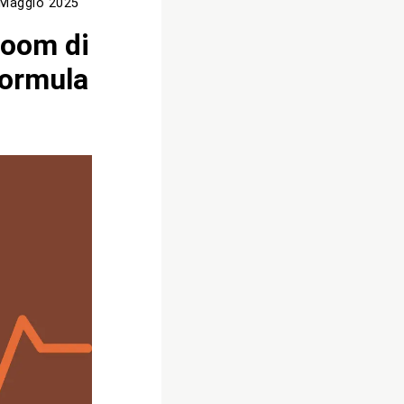
 Maggio 2025
boom di
Formula