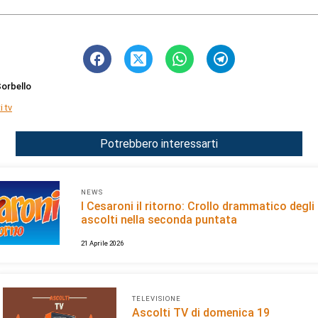
orbello
i tv
Potrebbero interessarti
NEWS
I Cesaroni il ritorno: Crollo drammatico degli
ascolti nella seconda puntata
21 Aprile 2026
TELEVISIONE
Ascolti TV di domenica 19