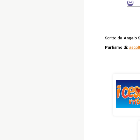
Scritto da
Angelo S
Parliamo di:
ascolt