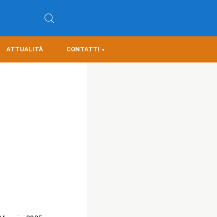
ATTUALITÀ
CONTATTI