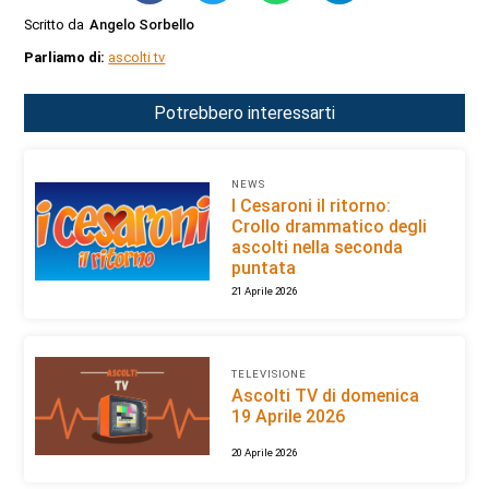
Scritto da
Angelo Sorbello
Parliamo di:
ascolti tv
Potrebbero interessarti
NEWS
I Cesaroni il ritorno:
Crollo drammatico degli
ascolti nella seconda
puntata
21 Aprile 2026
TELEVISIONE
Ascolti TV di domenica
19 Aprile 2026
20 Aprile 2026