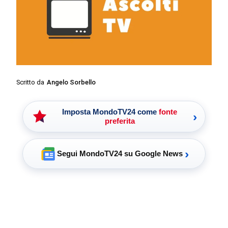
Scritto da
Angelo Sorbello
Imposta MondoTV24 come
fonte
›
preferita
›
Segui MondoTV24 su Google News