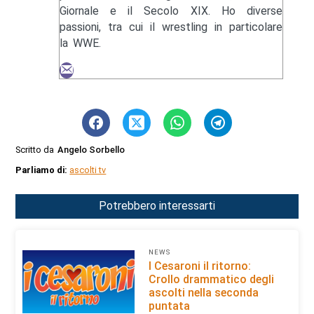
Giornale e il Secolo XIX. Ho diverse
passioni, tra cui il wrestling in particolare
la WWE.
Scritto da
Angelo Sorbello
Parliamo di:
ascolti tv
Potrebbero interessarti
NEWS
I Cesaroni il ritorno:
Crollo drammatico degli
ascolti nella seconda
puntata