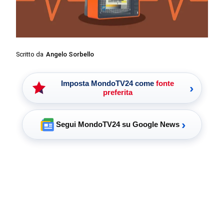
Scritto da
Angelo Sorbello
Imposta MondoTV24 come
fonte
›
preferita
›
Segui MondoTV24 su Google News