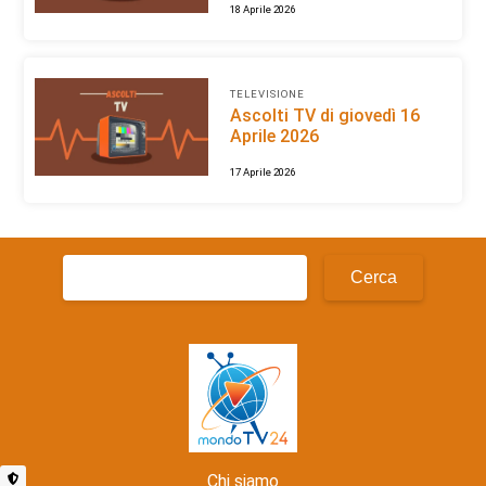
18 Aprile 2026
TELEVISIONE
Ascolti TV di giovedì 16
Aprile 2026
17 Aprile 2026
Ricerca
per:
Chi siamo