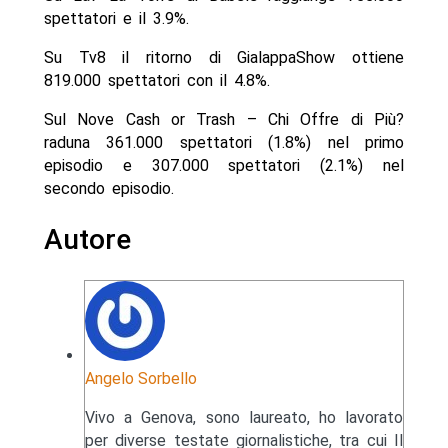
spettatori e il 3.9%.
Su Tv8 il ritorno di GialappaShow ottiene
819.000 spettatori con il 4.8%.
Sul Nove Cash or Trash – Chi Offre di Più?
raduna 361.000 spettatori (1.8%) nel primo
episodio e 307.000 spettatori (2.1%) nel
secondo episodio.
Autore
Angelo Sorbello
Vivo a Genova, sono laureato, ho lavorato
per diverse testate giornalistiche, tra cui Il