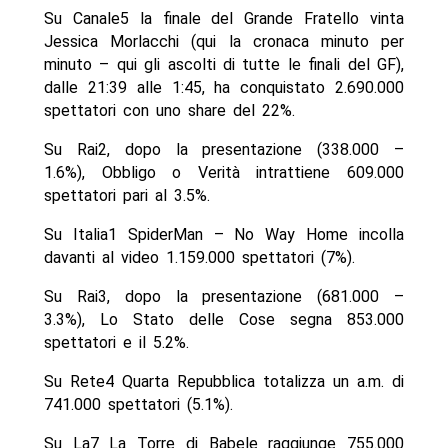
Su Canale5 la finale del Grande Fratello vinta
Jessica Morlacchi (qui la cronaca minuto per
minuto – qui gli ascolti di tutte le finali del GF),
dalle 21:39 alle 1:45, ha conquistato 2.690.000
spettatori con uno share del 22%.
Su Rai2, dopo la presentazione (338.000 –
1.6%), Obbligo o Verità intrattiene 609.000
spettatori pari al 3.5%.
Su Italia1 SpiderMan – No Way Home incolla
davanti al video 1.159.000 spettatori (7%).
Su Rai3, dopo la presentazione (681.000 –
3.3%), Lo Stato delle Cose segna 853.000
spettatori e il 5.2%.
Su Rete4 Quarta Repubblica totalizza un a.m. di
741.000 spettatori (5.1%).
Su La7 La Torre di Babele raggiunge 755.000