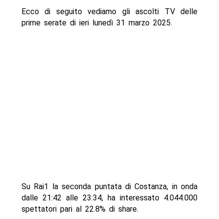
Ecco di seguito vediamo gli ascolti TV delle
prime serate di ieri lunedì 31 marzo 2025.
Su Rai1 la seconda puntata di Costanza, in onda
dalle 21:42 alle 23:34, ha interessato 4.044.000
spettatori pari al 22.8% di share.