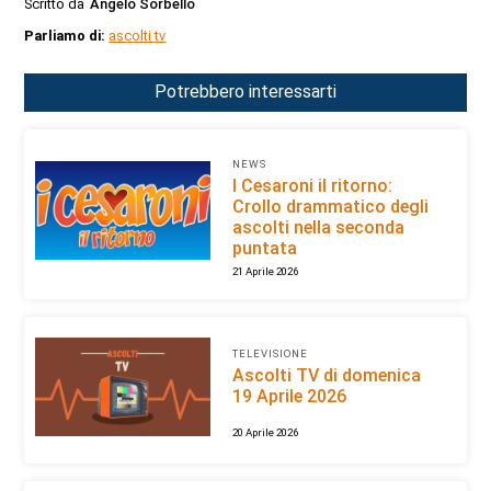
Scritto da
Angelo Sorbello
Parliamo di:
ascolti tv
Potrebbero interessarti
NEWS
I Cesaroni il ritorno:
Crollo drammatico degli
ascolti nella seconda
puntata
21 Aprile 2026
TELEVISIONE
Ascolti TV di domenica
19 Aprile 2026
20 Aprile 2026