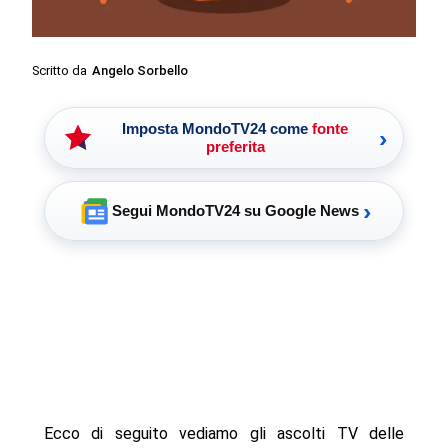
Scritto da
Angelo Sorbello
Imposta MondoTV24 come
fonte
›
preferita
›
Segui MondoTV24 su Google News
Ecco di seguito vediamo gli ascolti TV delle