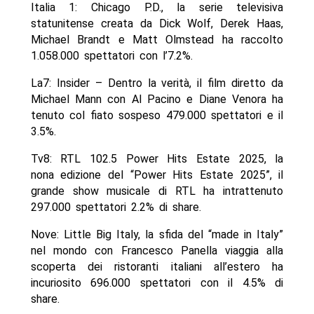
Italia 1: Chicago P.D., la serie televisiva
statunitense creata da Dick Wolf, Derek Haas,
Michael Brandt e Matt Olmstead ha raccolto
1.058.000 spettatori con l’7.2%.
La7: Insider – Dentro la verità, il film diretto da
Michael Mann con Al Pacino e Diane Venora ha
tenuto col fiato sospeso 479.000 spettatori e il
3.5%.
Tv8: RTL 102.5 Power Hits Estate 2025, la
nona edizione del “Power Hits Estate 2025”, il
grande show musicale di RTL ha intrattenuto
297.000 spettatori 2.2% di share.
Nove: Little Big Italy, la sfida del “made in Italy”
nel mondo con Francesco Panella viaggia alla
scoperta dei ristoranti italiani all’estero ha
incuriosito 696.000 spettatori con il 4.5% di
share.