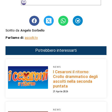
Scritto da
Angelo Sorbello
Parliamo di:
ascolti tv
Potrebbero interessarti
NEWS
I Cesaroni il ritorno:
Crollo drammatico degli
ascolti nella seconda
puntata
21 Aprile 2026
NEWS