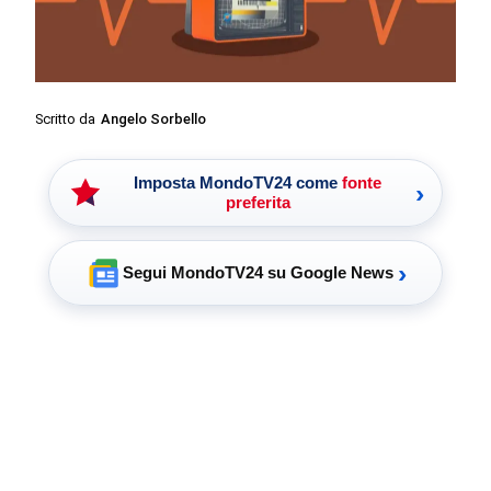
Scritto da
Angelo Sorbello
Imposta MondoTV24 come
fonte
›
preferita
›
Segui MondoTV24 su Google News