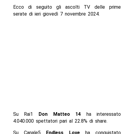
Ecco di seguito gli ascolti TV delle prime
serate di ieri giovedì 7 novembre 2024.
Su Rai1
Don Matteo 14
ha interessato
4.040.000 spettatori pari al 22.8% di share.
Su Canale5
Endless Love
ha conquistato