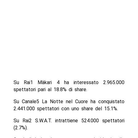
Su Rai1 Màkari 4 ha interessato 2.965.000
spettatori pari al 18.8% di share.
Su Canale5 La Notte nel Cuore ha conquistato
2.441.000 spettatori con uno share del 15.1%.
Su Rai2 S.W.A.T. intrattiene 524.000 spettatori
(2.7%).