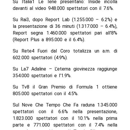
Su Italia1 Le Iene presentano: Inside incolla
davanti al video 948.000 spettatori con il 7.6%.
Su Rai3, dopo Report Lab (1.255.000 – 6.2%) e
la presentazione di 36 minuti (1.317.000 – 6.4%),
Report segna 1.460.000 spettatori pari all’8%
(Report Plus a 895.000 e il 6.4%).
Su Rete4 Fuori dal Coro totalizza un a.m. di
602.000 spettatori (4.9%).
Su La7 Adaline – L’eterna giovinezza raggiunge
354.000 spettatori e l’1.9%.
Su Tv8 il Gran Premio di Formula 1 ottiene
805.000 spettatori con il 4.5%.
Sul Nove Che Tempo Che Fa raduna 1.345.000
spettatori con il 6.6% nella presentazione,
1.823.000 spettatori con il 10.1% nella prima
parte e 771.000 spettatori con il 7.4% nella