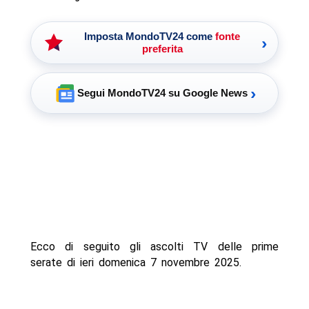
Imposta MondoTV24 come
fonte
›
preferita
›
Segui MondoTV24 su Google News
Ecco di seguito gli ascolti TV delle prime
serate di ieri domenica 7 novembre 2025.