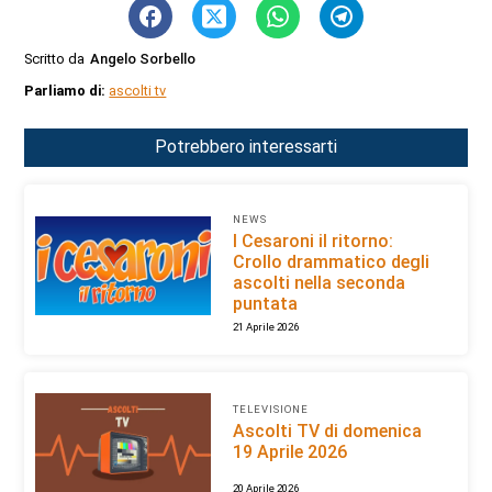
Scritto da
Angelo Sorbello
Parliamo di:
ascolti tv
Potrebbero interessarti
NEWS
I Cesaroni il ritorno:
Crollo drammatico degli
ascolti nella seconda
puntata
21 Aprile 2026
TELEVISIONE
Ascolti TV di domenica
19 Aprile 2026
20 Aprile 2026