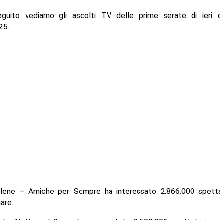
guito vediamo gli ascolti TV delle prime serate di ieri
25.
lene – Amiche per Sempre ha interessato 2.866.000 spettat
are.