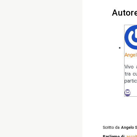
Autor
Angel
Vivo 
tra c
parti
Scritto da
Angelo S
Parliamo di:
ascolt