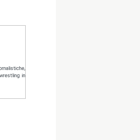
nalistiche,
wrestling in