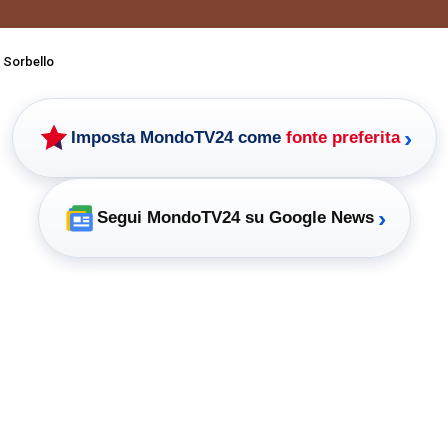
 Sorbello
›
Imposta MondoTV24 come
fonte preferita
›
Segui MondoTV24 su Google News