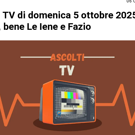
06 
i TV di domenica 5 ottobre 2025
 bene Le Iene e Fazio