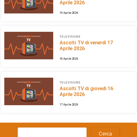
Aprile 2026
19 Aprile 2026
TELEVISIONE
Ascolti TV di venerdì 17
Aprile 2026
18 Aprile 2026
TELEVISIONE
Ascolti TV di giovedì 16
Aprile 2026
17 Aprile 2026
Ricerca