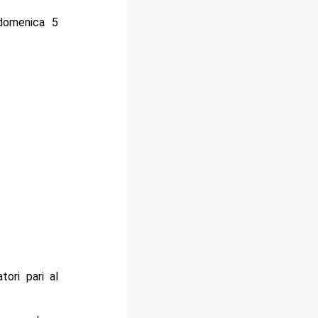
 domenica 5
ori pari al