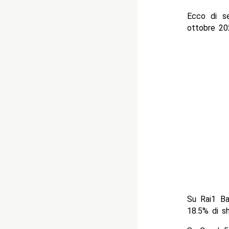
Ecco di se
ottobre 20
Su Rai1 Ba
18.5% di sh