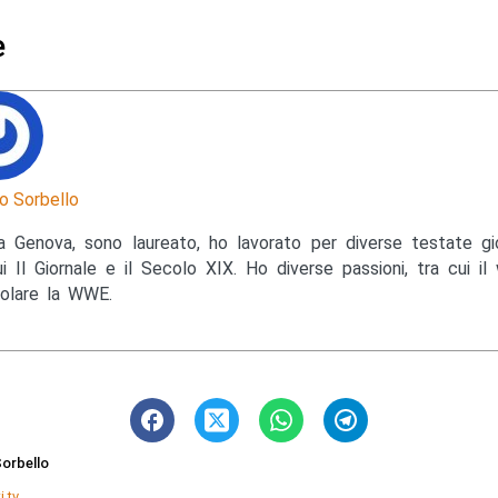
e
o Sorbello
a Genova, sono laureato, ho lavorato per diverse testate gior
ui Il Giornale e il Secolo XIX. Ho diverse passioni, tra cui il 
colare la WWE.
orbello
i tv