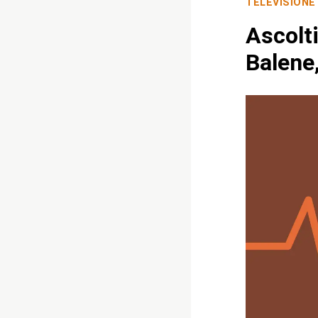
TELEVISIONE
Ascolt
Balene,