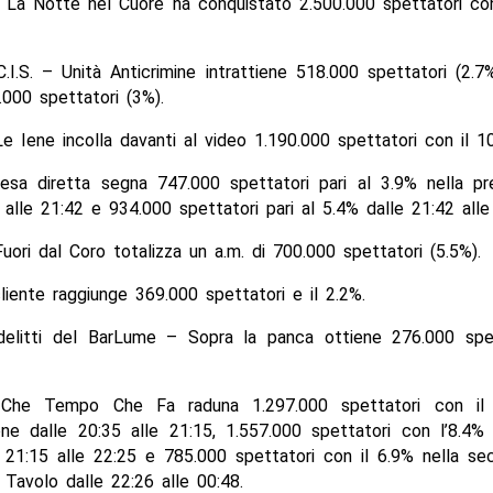
 La Notte nel Cuore ha conquistato 2.500.000 spettatori co
.I.S. – Unità Anticrimine intrattiene 518.000 spettatori (2.7%
.000 spettatori (3%).
Le Iene incolla davanti al video 1.190.000 spettatori con il 1
esa diretta segna 747.000 spettatori pari al 3.9% nella pr
 alle 21:42 e 934.000 spettatori pari al 5.4% dalle 21:42 alle
ori dal Coro totalizza un a.m. di 700.000 spettatori (5.5%).
liente raggiunge 369.000 spettatori e il 2.2%.
elitti del BarLume – Sopra la panca ottiene 276.000 spe
Che Tempo Che Fa raduna 1.297.000 spettatori con il 
one dalle 20:35 alle 21:15, 1.557.000 spettatori con l’8.4% 
e 21:15 alle 22:25 e 785.000 spettatori con il 6.9% nella se
 Tavolo dalle 22:26 alle 00:48.