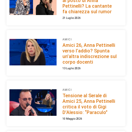
al posto di Anna
Pettinelli? La cantante
fa chiarezza sul rumor
21 Luglio 2026
AMICI
Amici 26, Anna Pettinelli
verso l’addio? Spunta
un’altra indiscrezione sul
corpo docenti
13 Luglio 2026
AMICI
Tensione al Serale di
Amici 25, Anna Pettinelli
critica il voto di Gigi
D’Alessio: “Paraculo”
10 Maggio 2026