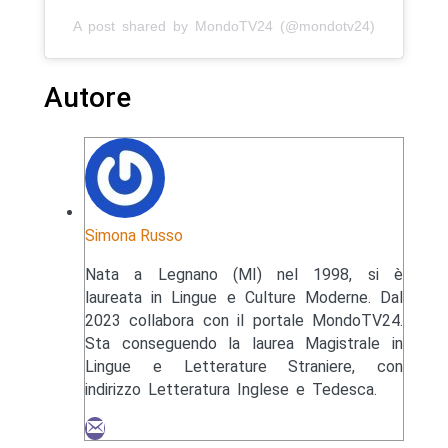
A post shared by MondoTV24 (@mondotv24)
Autore
Simona Russo
Nata a Legnano (MI) nel 1998, si è
laureata in Lingue e Culture Moderne. Dal
2023 collabora con il portale MondoTV24.
Sta conseguendo la laurea Magistrale in
Lingue e Letterature Straniere, con
indirizzo Letteratura Inglese e Tedesca.