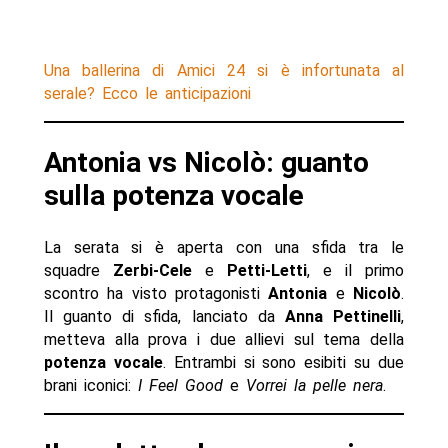
Una ballerina di Amici 24 si è infortunata al
serale? Ecco le anticipazioni
Antonia vs Nicolò: guanto
sulla potenza vocale
La serata si è aperta con una sfida tra le
squadre
Zerbi-Cele
e
Petti-Letti
, e il primo
scontro ha visto protagonisti
Antonia
e
Nicolò
.
Il guanto di sfida, lanciato da
Anna Pettinelli
,
metteva alla prova i due allievi sul tema della
potenza vocale
. Entrambi si sono esibiti su due
brani iconici:
I Feel Good
e
Vorrei la pelle nera
.