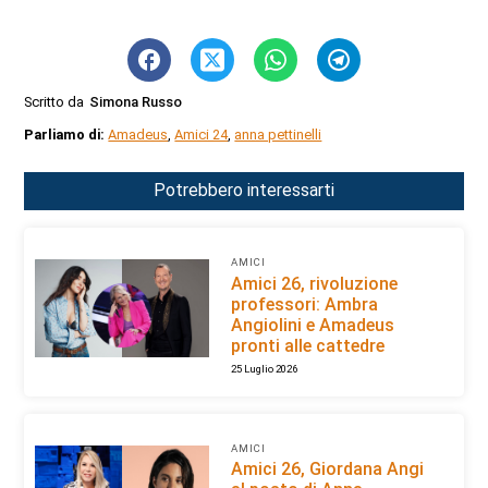
Scritto da
Simona Russo
Parliamo di:
Amadeus
,
Amici 24
,
anna pettinelli
Potrebbero interessarti
AMICI
Amici 26, rivoluzione
professori: Ambra
Angiolini e Amadeus
pronti alle cattedre
25 Luglio 2026
AMICI
Amici 26, Giordana Angi