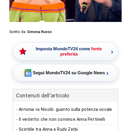
Scritto da
Simona Russo
Imposta MondoTV24 come
fonte
›
preferita
›
Segui MondoTV24 su Google News
Contenuti dell'articolo
- Antonia vs Nicolò: guanto sulla potenza vocale
- Il verdetto che non convince Anna Pettinelli
- Scintille tra Anna e Rudy Zerbi