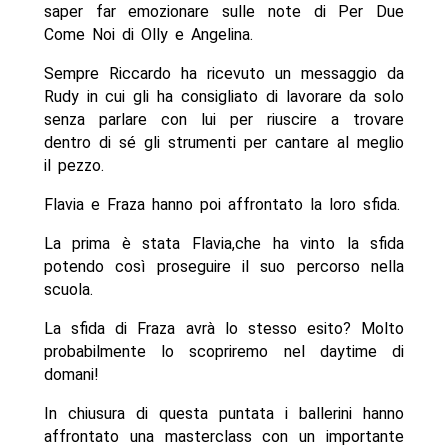
saper far emozionare sulle note di Per Due
Come Noi di Olly e Angelina.
Sempre Riccardo ha ricevuto un messaggio da
Rudy in cui gli ha consigliato di lavorare da solo
senza parlare con lui per riuscire a trovare
dentro di sé gli strumenti per cantare al meglio
il pezzo.
Flavia e Fraza hanno poi affrontato la loro sfida.
La prima è stata Flavia,che ha vinto la sfida
potendo così proseguire il suo percorso nella
scuola.
La sfida di Fraza avrà lo stesso esito? Molto
probabilmente lo scopriremo nel daytime di
domani!
In chiusura di questa puntata i ballerini hanno
affrontato una masterclass con un importante