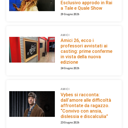
Esclusivo approdo in Rai
a Tale e Quale Show
29 Giugno 2026
AMICI
Amici 26, ecco i
professori avvistati ai
casting: prime conferme
in vista della nuova
edizione
24 Giugno 2026
AMICI
Vybes si racconta:
dall’amore alle difficoltà
affrontate da ragazzo.
“Convivo con ansia,
dislessia e discalculia”
23 Giugno 2026