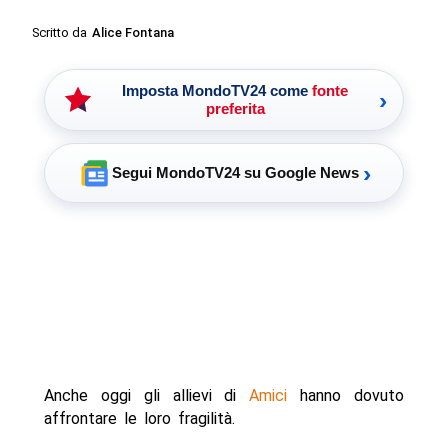
Scritto da
Alice Fontana
Imposta MondoTV24 come
fonte
›
preferita
›
Segui MondoTV24 su Google News
Anche oggi gli allievi di
Amici
hanno dovuto
affrontare le loro fragilità.