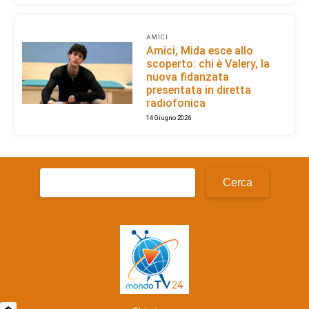
AMICI
Amici, Mida esce allo
scoperto: chi è Valery, la
nuova fidanzata
presentata in diretta
radiofonica
14 Giugno 2026
Ricerca
per: