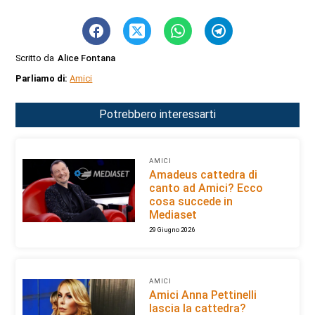
Scritto da
Alice Fontana
Parliamo di:
Amici
Potrebbero interessarti
AMICI
Amadeus cattedra di
canto ad Amici? Ecco
cosa succede in
Mediaset
29 Giugno 2026
AMICI
Amici Anna Pettinelli
lascia la cattedra?