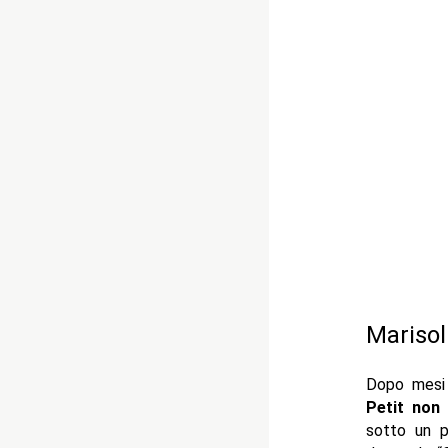
Marisol
Dopo mesi d
Petit non
sotto un p