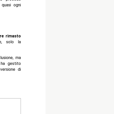
 quasi ogni
re rimasto
e, solo la
elusione, ma
 ha gestito
versione di