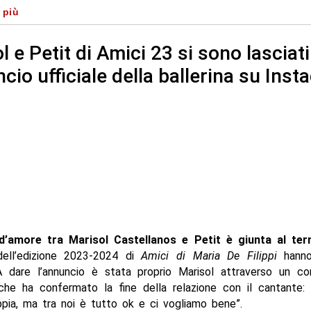
 più
arazione serena
l e Petit di Amici 23 si sono lasciati
ncio ufficiale della ballerina su Ins
d’amore tra Marisol Castellanos e Petit è giunta al ter
 dell’edizione 2023-2024 di
Amici di Maria De Filippi
hanno
 A dare l’annuncio è stata proprio Marisol attraverso un 
che ha confermato la fine della relazione con il cantante:
pia, ma tra noi è tutto ok e ci vogliamo bene”.