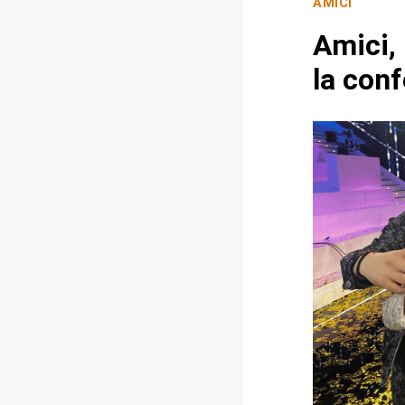
AMICI
Amici, 
la conf