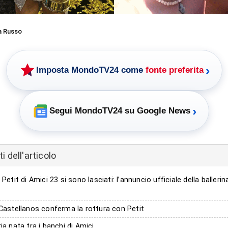
a Russo
›
Imposta MondoTV24 come
fonte preferita
›
Segui MondoTV24 su Google News
 dell'articolo
 Petit di Amici 23 si sono lasciati: l’annuncio ufficiale della ballerin
 Castellanos conferma la rottura con Petit
ia nata tra i banchi di Amici