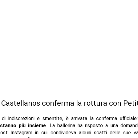
 Castellanos conferma la rottura con Peti
i indiscrezioni e smentite, è arrivata la conferma ufficial
 stanno più insieme
. La ballerina ha risposto a una domand
ost Instagram in cui condivideva alcuni scatti delle sue va