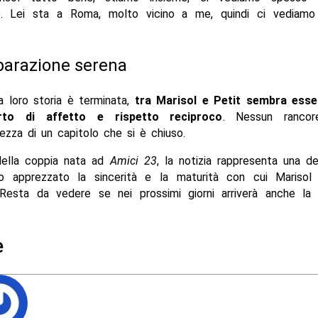
o. Lei sta a Roma, molto vicino a me, quindi ci vediamo
parazione serena
a loro storia è terminata,
tra Marisol e Petit sembra esse
rto di affetto e rispetto reciproco
. Nessun rancor
zza di un capitolo che si è chiuso.
della coppia nata ad
Amici 23
, la notizia rappresenta una d
o apprezzato la sincerità e la maturità con cui Marisol
. Resta da vedere se nei prossimi giorni arriverà anche la 
e