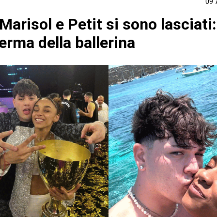
09 
Marisol e Petit si sono lasciati
erma della ballerina