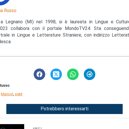
a Russo
a Legnano (MI) nel 1998, si è laureata in Lingue e Cultu
023 collabora con il portale MondoTV24. Sta conseguendo
trale in Lingue e Letterature Straniere, con indirizzo Lettera
esca.
Russo
,
Marisol
,
petit
Potrebbero interessarti
AMICI