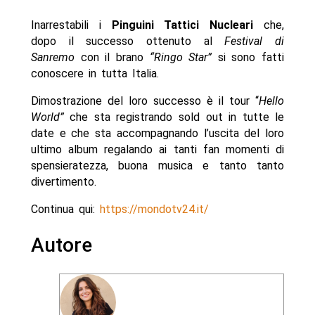
Inarrestabili i
Pinguini Tattici Nucleari
che,
dopo il successo ottenuto al
Festival di
Sanremo
con il brano
“Ringo Star”
si sono fatti
conoscere in tutta Italia.
Dimostrazione del loro successo è il tour “
Hello
World”
che sta registrando sold out in tutte le
date e che sta accompagnando l’uscita del loro
ultimo album regalando ai tanti fan momenti di
spensieratezza, buona musica e tanto tanto
divertimento.
Continua qui:
https://mondotv24.it/
Autore