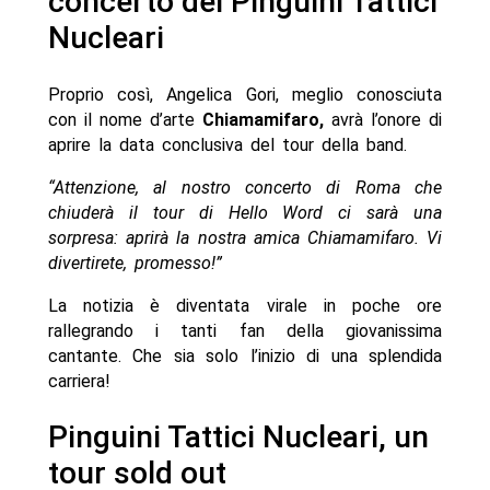
concerto dei Pinguini Tattici
Nucleari
Proprio così, Angelica Gori, meglio conosciuta
con il nome d’arte
Chiamamifaro,
avrà l’onore di
aprire la data conclusiva del tour della band.
“Attenzione, al nostro concerto di Roma che
chiuderà il tour di Hello Word ci sarà una
sorpresa: aprirà la nostra amica Chiamamifaro. Vi
divertirete, promesso!”
La notizia è diventata virale in poche ore
rallegrando i tanti fan della giovanissima
cantante. Che sia solo l’inizio di una splendida
carriera!
Pinguini Tattici Nucleari, un
tour sold out