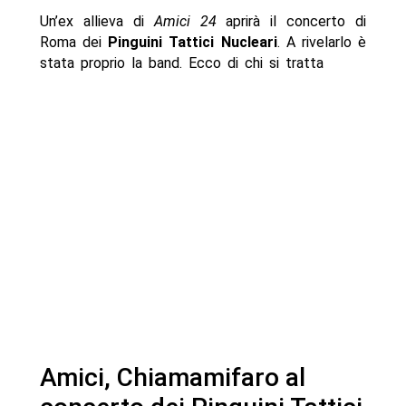
Un’ex allieva di
Amici 24
aprirà il concerto di
Roma dei
Pinguini Tattici Nucleari
. A rivelarlo è
stata proprio la band. Ecco di chi si tratta
Amici, Chiamamifaro al