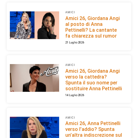
AMICI
Amici 26, Giordana Angi
al posto di Anna
Pettinelli? La cantante
fa chiarezza sul rumor
21 Luglio 2026
AMICI
Amici 26, Giordana Angi
verso la cattedra?
Spunta il suo nome per
sostituire Anna Pettinelli
14 Luglio 2026
AMICI
Amici 26, Anna Pettinelli
verso l’addio? Spunta
un’altra indiscrezione sul