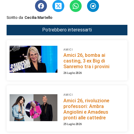
Scritto da
Cecilia Martello
Potrebbero interessarti
AMICI
Amici 26, bomba ai
casting, 3 ex Big di
Sanremo tra i provini
26 Luglio 2026
AMICI
Amici 26, rivoluzione
professori: Ambra
Angiolini e Amadeus
pronti alle cattedre
25 Luglio 2026