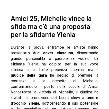
Amici 25, Michelle vince la
sfida ma c’è una proposta
per la sfidante Ylenia
Durante la prova, entrambe le artiste hanno
presentato
due cover ciascuna
, dimostrando
grande personalità e padronanza vocale. La
sfidante Ylenia ha colpito per la sua voce
intensa e la forte presenza scenica, ma il
giudice della gara
ha deciso di premiare la
costanza e la crescita di Michelle,
confermandole il posto nella scuola di Amici.
Nonostante la vittoria di Michelle, il giudice ha
invitato la produzione del talent show a
tenere
d’occhio Ylenia
, sottolineando il suo potenziale
e la possibilità di un futuro ingresso nel