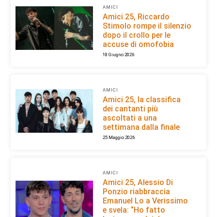
AMICI
Amici 25, Riccardo
Stimolo rompe il silenzio
dopo il crollo per le
accuse di omofobia
18 Giugno 2026
AMICI
Amici 25, la classifica
dei cantanti più
ascoltati a una
settimana dalla finale
25 Maggio 2026
AMICI
Amici 25, Alessio Di
Ponzio riabbraccia
Emanuel Lo a Verissimo
e svela: “Ho fatto