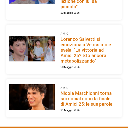
lezione con lui da
piccolo”
23 Maggio 2026
AMICI
Lorenzo Salvetti si
emoziona a Verissimo e
svela: “La vittoria ad
Amici 25? Sto ancora
metabolizzando”
23 Maggio 2026
AMICI
Nicola Marchionni torna
sui social dopo la finale
di Amici 25: le sue parole
20 Maggio 2026