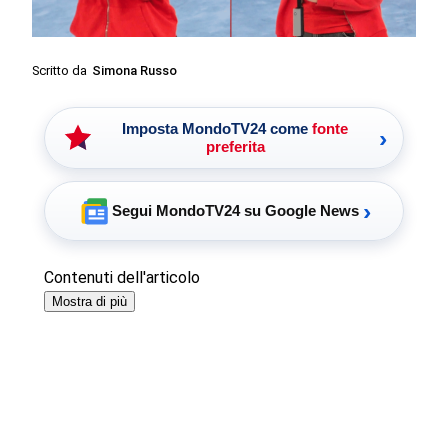
Scritto da
Simona Russo
Imposta MondoTV24 come
fonte
›
preferita
›
Segui MondoTV24 su Google News
Contenuti dell'articolo
Mostra di più