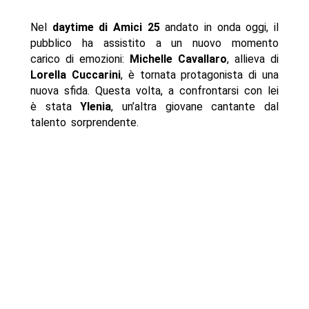
Nel
daytime di Amici 25
andato in onda oggi, il
pubblico ha assistito a un nuovo momento
carico di emozioni:
Michelle Cavallaro
, allieva di
Lorella Cuccarini
, è tornata protagonista di una
nuova sfida. Questa volta, a confrontarsi con lei
è stata
Ylenia
, un’altra giovane cantante dal
talento sorprendente.