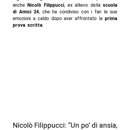
anche
Nicolò Filippucci
, ex allievo della
scuola
di Amici 24
, che ha condiviso con i fan le sue
emozioni a caldo dopo aver affrontato la
prima
prova scritta
.
Nicolò Filippucci: “Un po’ di ansia,