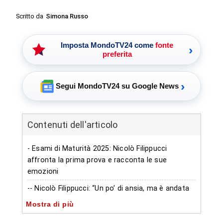
Scritto da
Simona Russo
Imposta MondoTV24 come
fonte
›
preferita
›
Segui MondoTV24 su Google News
Contenuti dell'articolo
- Esami di Maturità 2025: Nicolò Filippucci
affronta la prima prova e racconta le sue
emozioni
-- Nicolò Filippucci: “Un po’ di ansia, ma è andata
bene”
Mostra di più
-- La traccia scelta della Maturità