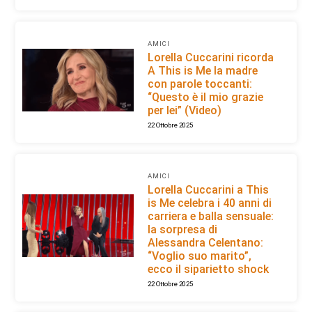
AMICI
Lorella Cuccarini ricorda
A This is Me la madre
con parole toccanti:
“Questo è il mio grazie
per lei” (Video)
22 Ottobre 2025
AMICI
Lorella Cuccarini a This
is Me celebra i 40 anni di
carriera e balla sensuale:
la sorpresa di
Alessandra Celentano:
“Voglio suo marito”,
ecco il siparietto shock
22 Ottobre 2025