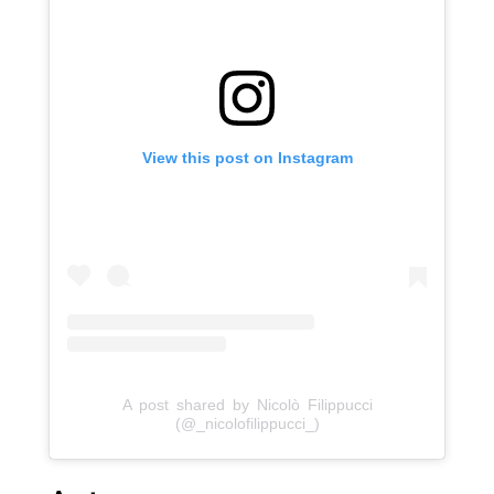
View this post on Instagram
A post shared by Nicolò Filippucci
(@_nicolofilippucci_)