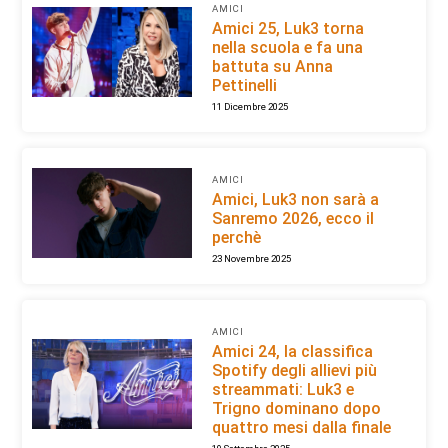
AMICI
Amici 25, Luk3 torna
nella scuola e fa una
battuta su Anna
Pettinelli
11 Dicembre 2025
AMICI
Amici, Luk3 non sarà a
Sanremo 2026, ecco il
perchè
23 Novembre 2025
AMICI
Amici 24, la classifica
Spotify degli allievi più
streammati: Luk3 e
Trigno dominano dopo
quattro mesi dalla finale