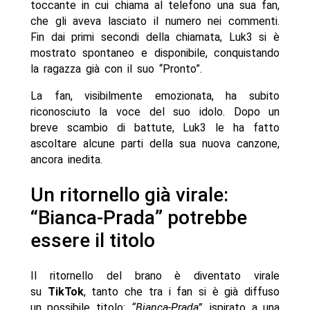
toccante in cui chiama al telefono una sua fan,
che gli aveva lasciato il numero nei commenti.
Fin dai primi secondi della chiamata, Luk3 si è
mostrato spontaneo e disponibile, conquistando
la ragazza già con il suo “Pronto”.
La fan, visibilmente emozionata, ha subito
riconosciuto la voce del suo idolo. Dopo un
breve scambio di battute, Luk3 le ha fatto
ascoltare alcune parti della sua nuova canzone,
ancora inedita.
Un ritornello già virale:
“Bianca-Prada” potrebbe
essere il titolo
Il ritornello del brano è diventato virale
su
TikTok
, tanto che tra i fan si è già diffuso
un possibile titolo:
“Bianca-Prada”
, ispirato a una