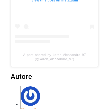
View this post on Instagram
A post shared by karen Alessandro 97
(@karen_alessandro_97)
Autore