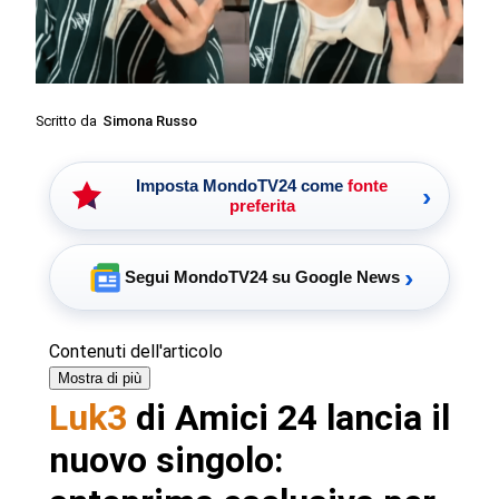
Scritto da
Simona Russo
Imposta MondoTV24 come
fonte
›
preferita
›
Segui MondoTV24 su Google News
Contenuti dell'articolo
Mostra di più
Luk3
di Amici 24 lancia il
nuovo singolo: