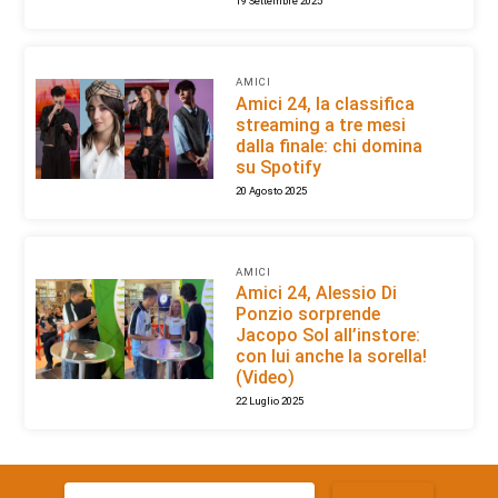
19 Settembre 2025
AMICI
Amici 24, la classifica
streaming a tre mesi
dalla finale: chi domina
su Spotify
20 Agosto 2025
AMICI
Amici 24, Alessio Di
Ponzio sorprende
Jacopo Sol all’instore:
con lui anche la sorella!
(Video)
22 Luglio 2025
Ricerca