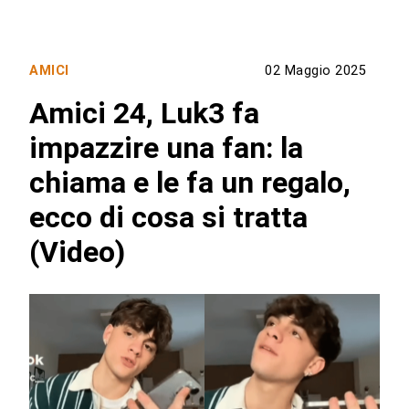
AMICI
02 Maggio 2025
Amici 24, Luk3 fa
impazzire una fan: la
chiama e le fa un regalo,
ecco di cosa si tratta
(Video)