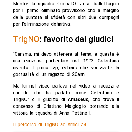
Mentre la squadra CuccaLO va al ballottaggio
per il primo eliminato provvisorio che a margine
della puntata si sfiderà con altri due compagni
per l’eliminazione definitiva.
TrigNO
: favorito dai giudici
”Carisma, mi devo attenere al tema, e questa è
una canzone particolare nel 1973 Celentano
inventò il primo rap, èchiaro che voi avete la
gestualità di un ragazzo di 20anni.
Ma lui nel video parlava nel video ai ragazzi e
chi dei due ha parlato come Celentano è
TrigNO” è il giudizio di
Amadeus
, che trova il
consenso di Cristiano Malgioglio portando alla
vittoria la squadra di Anna Pettinelli.
Il percorso di TrigNO ad Amici 24