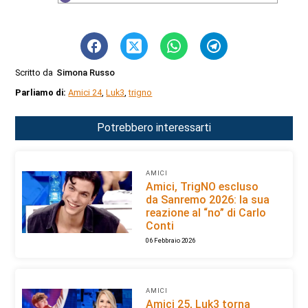
Scritto da
Simona Russo
Parliamo di:
Amici 24
,
Luk3
,
trigno
Potrebbero interessarti
AMICI
Amici, TrigNO escluso
da Sanremo 2026: la sua
reazione al “no” di Carlo
Conti
06 Febbraio 2026
AMICI
Amici 25, Luk3 torna