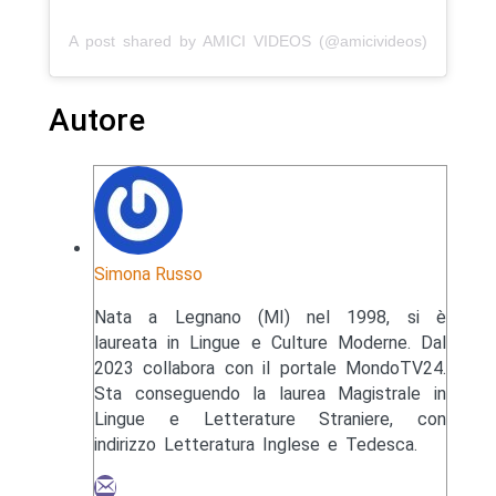
A post shared by AMICI VIDEOS (@amicivideos)
Autore
Simona Russo
Nata a Legnano (MI) nel 1998, si è
laureata in Lingue e Culture Moderne. Dal
2023 collabora con il portale MondoTV24.
Sta conseguendo la laurea Magistrale in
Lingue e Letterature Straniere, con
indirizzo Letteratura Inglese e Tedesca.