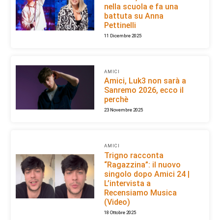
nella scuola e fa una
battuta su Anna
Pettinelli
11 Dicembre 2025
AMICI
Amici, Luk3 non sarà a
Sanremo 2026, ecco il
perchè
23 Novembre 2025
AMICI
Trigno racconta
“Ragazzina”: il nuovo
singolo dopo Amici 24 |
L’intervista a
Recensiamo Musica
(Video)
18 Ottobre 2025