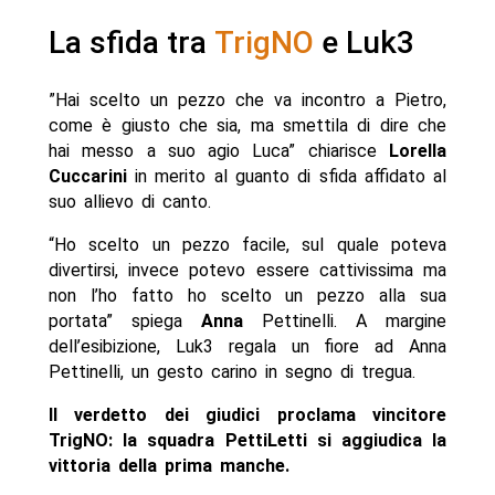
La sfida tra
TrigNO
e Luk3
”Hai scelto un pezzo che va incontro a Pietro,
come è giusto che sia, ma smettila di dire che
hai messo a suo agio Luca” chiarisce
Lorella
Cuccarini
in merito al guanto di sfida affidato al
suo allievo di canto.
“Ho scelto un pezzo facile, sul quale poteva
divertirsi, invece potevo essere cattivissima ma
non l’ho fatto ho scelto un pezzo alla sua
portata” spiega
Anna
Pettinelli. A margine
dell’esibizione, Luk3 regala un fiore ad Anna
Pettinelli, un gesto carino in segno di tregua.
Il verdetto dei giudici proclama vincitore
TrigNO: la squadra PettiLetti si aggiudica la
vittoria della prima manche.