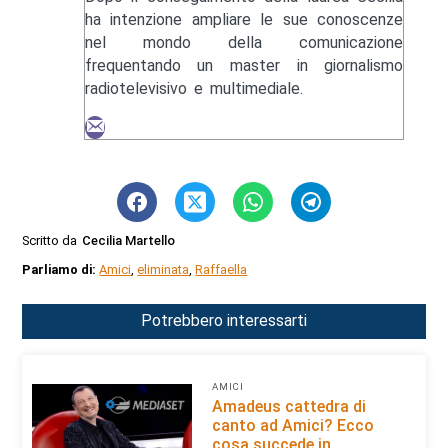
ha intenzione ampliare le sue conoscenze
nel mondo della comunicazione
frequentando un master in giornalismo
radiotelevisivo e multimediale.
Scritto da
Cecilia Martello
Parliamo di:
Amici
,
eliminata
,
Raffaella
Potrebbero interessarti
AMICI
Amadeus cattedra di
canto ad Amici? Ecco
cosa succede in