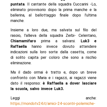
puntata
. Il cantante della squadra Cuccarini -Lo,
eliminato provvisorio dopo la prima manche e la
ballerina, al ballottaggio finale dopo l’ultima
manche.
Insieme a loro due, ma salvata sul filo del
rasoio, l’allieva della squadra Zerbi- Celentano,
Chiamamifaro
prima a salvarsi.
Luk3 e
Raffaella
hanno invece dovuto attendere
indicazioni sulla loro sorte dalla casetta, come
di solito capita per coloro che sono a rischio
eliminazione.
Ma il dado ormai è tratto e, dopo un breve
confronto con Maria e i ragazzi, ai ragazzi viene
dato il responso:
è Raffaella a dover lasciare
la scuola, salvo invece Luk3.
Leggi anche:
https://mondotv24.it/amici-24-scontri-polemiche-