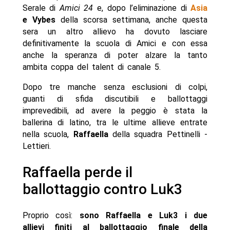
Serale di
Amici 24
e, dopo l’eliminazione di
Asia
e Vybes
della scorsa settimana, anche questa
sera un altro allievo ha dovuto lasciare
definitivamente la scuola di Amici e con essa
anche la speranza di poter alzare la tanto
ambita coppa del talent di canale 5.
Dopo tre manche senza esclusioni di colpi,
guanti di sfida discutibili e ballottaggi
imprevedibili, ad avere la peggio è stata la
ballerina di latino, tra le ultime allieve entrate
nella scuola,
Raffaella
della squadra Pettinelli -
Lettieri.
Raffaella perde il
ballottaggio contro Luk3
Proprio così:
sono Raffaella e Luk3 i due
allievi finiti al ballottaggio finale della