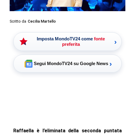
Scritto da
Cecilia Martello
Imposta MondoTV24 come
fonte
›
preferita
›
Segui MondoTV24 su Google News
Raffaella è l’eliminata della seconda puntata