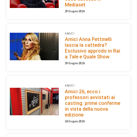
Mediaset
29 Giugno 2026
AMICI
Amici Anna Pettinelli
lascia la cattedra?
Esclusivo approdo in Rai
a Tale e Quale Show
29 Giugno 2026
AMICI
Amici 26, ecco i
professori avvistati ai
casting: prime conferme
in vista della nuova
edizione
24 Giugno 2026