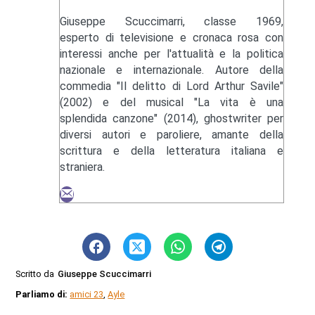
Giuseppe Scuccimarri, classe 1969,
esperto di televisione e cronaca rosa con
interessi anche per l'attualità e la politica
nazionale e internazionale. Autore della
commedia "Il delitto di Lord Arthur Savile"
(2002) e del musical "La vita è una
splendida canzone" (2014), ghostwriter per
diversi autori e paroliere, amante della
scrittura e della letteratura italiana e
straniera.
Scritto da
Giuseppe Scuccimarri
Parliamo di:
amici 23
,
Ayle