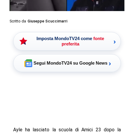
Scritto da
Giuseppe Scuccimarri
Imposta MondoTV24 come
fonte
›
preferita
›
Segui MondoTV24 su Google News
Ayle ha lasciato la scuola di Amici 23 dopo la