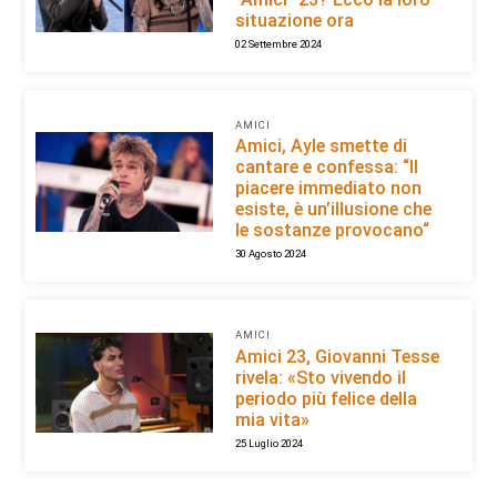
situazione ora
02 Settembre 2024
AMICI
Amici, Ayle smette di
cantare e confessa: “Il
piacere immediato non
esiste, è un’illusione che
le sostanze provocano“
30 Agosto 2024
AMICI
Amici 23, Giovanni Tesse
rivela: «Sto vivendo il
periodo più felice della
mia vita»
25 Luglio 2024