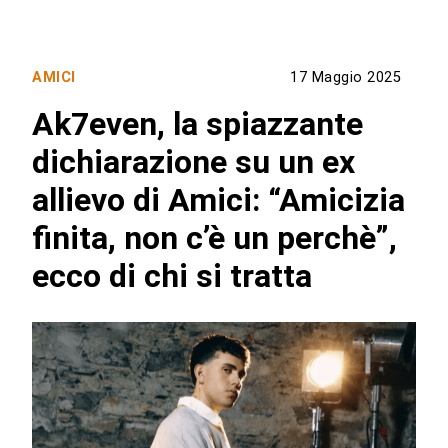
AMICI
17 Maggio 2025
Ak7even, la spiazzante
dichiarazione su un ex
allievo di Amici: “Amicizia
finita, non c’è un perchè”,
ecco di chi si tratta