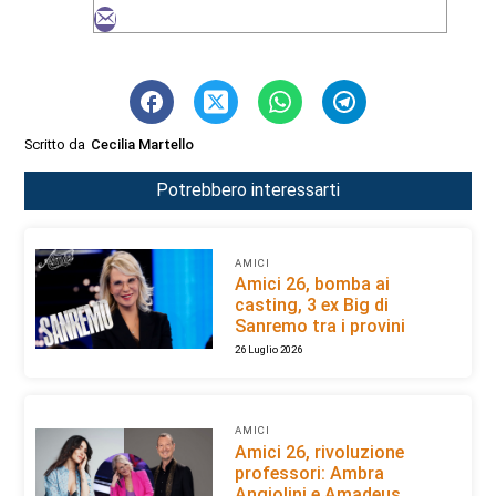
Scritto da
Cecilia Martello
Potrebbero interessarti
AMICI
Amici 26, bomba ai
casting, 3 ex Big di
Sanremo tra i provini
26 Luglio 2026
AMICI
Amici 26, rivoluzione
professori: Ambra
Angiolini e Amadeus