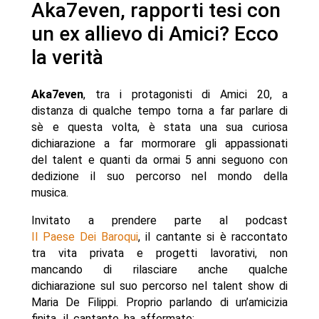
Aka7even, rapporti tesi con
un ex allievo di Amici? Ecco
la verità
Aka7even
, tra i protagonisti di Amici 20, a
distanza di qualche tempo torna a far parlare di
sè e questa volta, è stata una sua curiosa
dichiarazione a far mormorare gli appassionati
del talent e quanti da ormai 5 anni seguono con
dedizione il suo percorso nel mondo della
musica.
Invitato a prendere parte al podcast
Il Paese Dei Baroqui
, il cantante si è raccontato
tra vita privata e progetti lavorativi, non
mancando di rilasciare anche qualche
dichiarazione sul suo percorso nel talent show di
Maria De Filippi. Proprio parlando di un’amicizia
finita, il cantante ha affermato: