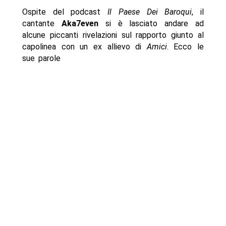
Ospite del podcast
Il Paese Dei Baroqui
, il
cantante
Aka7even
si è lasciato andare ad
alcune piccanti rivelazioni sul rapporto giunto al
capolinea con un ex allievo di
Amici
. Ecco le
sue parole