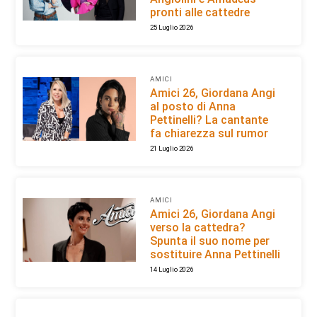
pronti alle cattedre
25 Luglio 2026
AMICI
Amici 26, Giordana Angi
al posto di Anna
Pettinelli? La cantante
fa chiarezza sul rumor
21 Luglio 2026
AMICI
Amici 26, Giordana Angi
verso la cattedra?
Spunta il suo nome per
sostituire Anna Pettinelli
14 Luglio 2026