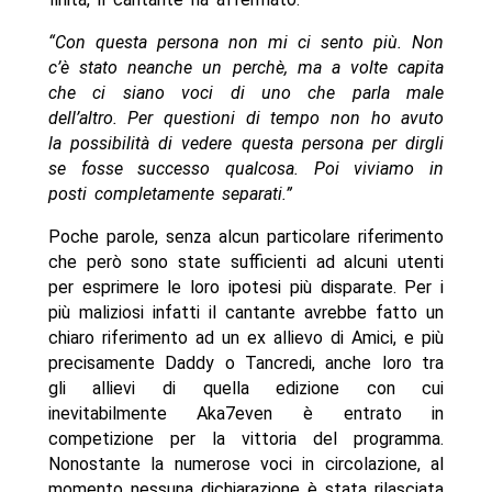
“Con questa persona non mi ci sento più. Non
c’è stato neanche un perchè, ma a volte capita
che ci siano voci di uno che parla male
dell’altro. Per questioni di tempo non ho avuto
la possibilità di vedere questa persona per dirgli
se fosse successo qualcosa. Poi viviamo in
posti completamente separati.”
Poche parole, senza alcun particolare riferimento
che però sono state sufficienti ad alcuni utenti
per esprimere le loro ipotesi più disparate. Per i
più maliziosi infatti il cantante avrebbe fatto un
chiaro riferimento ad un ex allievo di Amici, e più
precisamente Daddy o Tancredi, anche loro tra
gli allievi di quella edizione con cui
inevitabilmente Aka7even è entrato in
competizione per la vittoria del programma.
Nonostante la numerose voci in circolazione, al
momento nessuna dichiarazione è stata rilasciata