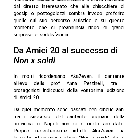
dal diretto interessato che alle chiacchiere di
gossip e pettegolezzi sembra invece preferire
quelle sul suo percorso artistico e su questo
momento che si preannuncia ricco di grandi
sorprese e soddisfazioni.
Da Amici 20 al successo di
Non x soldi
In molti ricorderanno Aka7even, il cantante
allievo della prof Anna Pettinelli, tra i
protagonisti indiscussi della ventesima edizione
di Amici 20.
Da quel momento sono passati ben cinque anni
ma il successo del cantante originario della
provincia di Napoli non si è certo arrestato.
Proprio recentemente infatti Aka7even ha
lavorato ad un nuovo album
“Non x soldi”
che è